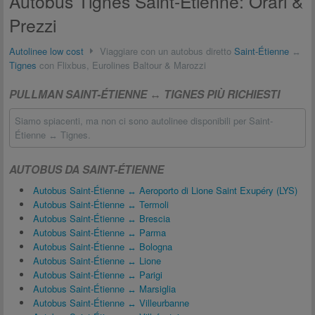
Autobus Tignes Saint-Étienne: Orari &
Prezzi
Autolinee low cost
Viaggiare con un autobus diretto
Saint-Étienne
↔
Tignes
con Flixbus, Eurolines Baltour & Marozzi
PULLMAN SAINT-ÉTIENNE ↔ TIGNES PIÙ RICHIESTI
Siamo spiacenti, ma non ci sono autolinee disponibili per Saint-
Étienne ↔ Tignes.
AUTOBUS DA SAINT-ÉTIENNE
Autobus Saint-Étienne ↔ Aeroporto di Lione Saint Exupéry (LYS)
Autobus Saint-Étienne ↔ Termoli
Autobus Saint-Étienne ↔ Brescia
Autobus Saint-Étienne ↔ Parma
Autobus Saint-Étienne ↔ Bologna
Autobus Saint-Étienne ↔ Lione
Autobus Saint-Étienne ↔ Parigi
Autobus Saint-Étienne ↔ Marsiglia
Autobus Saint-Étienne ↔ Villeurbanne