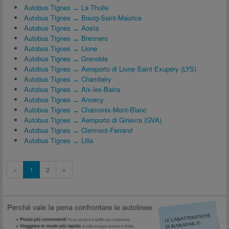
Autobus Tignes ↔ La Thuile
Autobus Tignes ↔ Bourg-Saint-Maurice
Autobus Tignes ↔ Aosta
Autobus Tignes ↔ Brennero
Autobus Tignes ↔ Lione
Autobus Tignes ↔ Grenoble
Autobus Tignes ↔ Aeroporto di Lione Saint Exupéry (LYS)
Autobus Tignes ↔ Chambéry
Autobus Tignes ↔ Aix-les-Bains
Autobus Tignes ↔ Annecy
Autobus Tignes ↔ Chamonix-Mont-Blanc
Autobus Tignes ↔ Aeroporto di Ginevra (GVA)
Autobus Tignes ↔ Clermont-Ferrand
Autobus Tignes ↔ Lilla
«
1
2
»