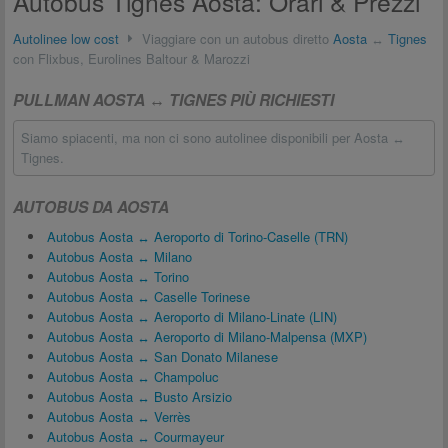
Autobus Tignes Aosta: Orari & Prezzi
Autolinee low cost
Viaggiare con un autobus diretto
Aosta
↔
Tignes
con Flixbus, Eurolines Baltour & Marozzi
PULLMAN AOSTA ↔ TIGNES PIÙ RICHIESTI
Siamo spiacenti, ma non ci sono autolinee disponibili per Aosta ↔
Tignes.
AUTOBUS DA AOSTA
Autobus Aosta ↔ Aeroporto di Torino-Caselle (TRN)
Autobus Aosta ↔ Milano
Autobus Aosta ↔ Torino
Autobus Aosta ↔ Caselle Torinese
Autobus Aosta ↔ Aeroporto di Milano-Linate (LIN)
Autobus Aosta ↔ Aeroporto di Milano-Malpensa (MXP)
Autobus Aosta ↔ San Donato Milanese
Autobus Aosta ↔ Champoluc
Autobus Aosta ↔ Busto Arsizio
Autobus Aosta ↔ Verrès
Autobus Aosta ↔ Courmayeur