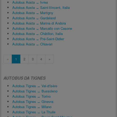
Autobus Aosta ↔ Ivrea
Autobus Aosta ↔ Saint-Vincent, Italia
Autobus Aosta ↔ Martigny
Autobus Aosta ↔ Gardaland
Autobus Aosta ↔ Marina di Andora
Autobus Aosta ↔ Marcallo con Casone
Autobus Aosta ↔ Châtillon, Italia
Autobus Aosta ↔ Pré-Saint-Didier
Autobus Aosta ↔ Chiavari
«
1
2
3
4
»
AUTOBUS DA TIGNES
Autobus Tignes ↔ Val-d'Isère
Autobus Tignes ↔ Bussoleno
Autobus Tignes ↔ Torino
Autobus Tignes ↔ Ginevra
Autobus Tignes ↔ Milano
Autobus Tignes ↔ La Thuile