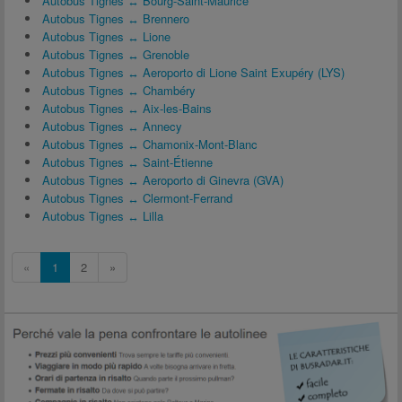
Autobus Tignes ↔ Bourg-Saint-Maurice
Autobus Tignes ↔ Brennero
Autobus Tignes ↔ Lione
Autobus Tignes ↔ Grenoble
Autobus Tignes ↔ Aeroporto di Lione Saint Exupéry (LYS)
Autobus Tignes ↔ Chambéry
Autobus Tignes ↔ Aix-les-Bains
Autobus Tignes ↔ Annecy
Autobus Tignes ↔ Chamonix-Mont-Blanc
Autobus Tignes ↔ Saint-Étienne
Autobus Tignes ↔ Aeroporto di Ginevra (GVA)
Autobus Tignes ↔ Clermont-Ferrand
Autobus Tignes ↔ Lilla
«
1
2
»