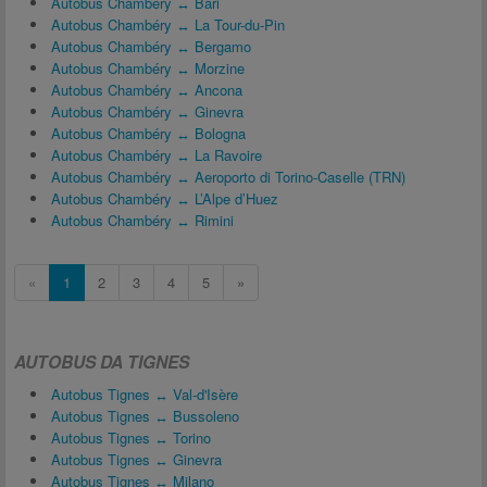
Autobus Chambéry ↔ Bari
Autobus Chambéry ↔ La Tour-du-Pin
Autobus Chambéry ↔ Bergamo
Autobus Chambéry ↔ Morzine
Autobus Chambéry ↔ Ancona
Autobus Chambéry ↔ Ginevra
Autobus Chambéry ↔ Bologna
Autobus Chambéry ↔ La Ravoire
Autobus Chambéry ↔ Aeroporto di Torino-Caselle (TRN)
Autobus Chambéry ↔ L’Alpe d’Huez
Autobus Chambéry ↔ Rimini
«
1
2
3
4
5
»
AUTOBUS DA TIGNES
Autobus Tignes ↔ Val-d'Isère
Autobus Tignes ↔ Bussoleno
Autobus Tignes ↔ Torino
Autobus Tignes ↔ Ginevra
Autobus Tignes ↔ Milano