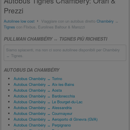
Autobus Tignes Chambéry: Orari &
Prezzi
Autolinee low cost
Viaggiare con un autobus diretto
Chambéry
↔
Tignes
con Flixbus, Eurolines Baltour & Marozzi
PULLMAN CHAMBÉRY ↔ TIGNES PIÙ RICHIESTI
Siamo spiacenti, ma non ci sono autolinee disponibili per Chambéry
↔ Tignes.
AUTOBUS DA CHAMBÉRY
Autobus Chambéry ↔ Torino
Autobus Chambéry ↔ Aix-les-Bains
Autobus Chambéry ↔ Aosta
Autobus Chambéry ↔ Bardonecchia
Autobus Chambéry ↔ Le Bourget-du-Lac
Autobus Chambéry ↔ Alessandria
Autobus Chambéry ↔ Courmayeur
Autobus Chambéry ↔ Aeroporto di Ginevra (GVA)
Autobus Chambéry ↔ Perpignano