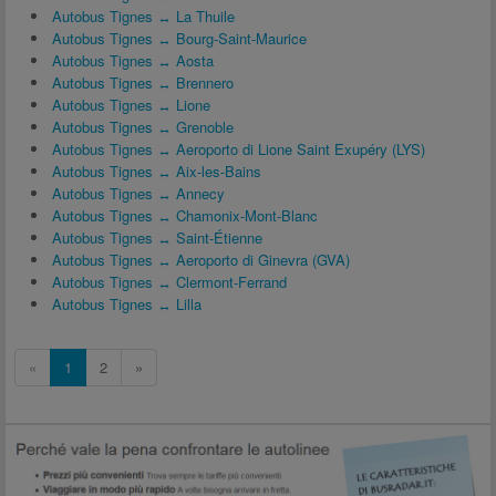
Autobus Tignes ↔ La Thuile
Autobus Tignes ↔ Bourg-Saint-Maurice
Autobus Tignes ↔ Aosta
Autobus Tignes ↔ Brennero
Autobus Tignes ↔ Lione
Autobus Tignes ↔ Grenoble
Autobus Tignes ↔ Aeroporto di Lione Saint Exupéry (LYS)
Autobus Tignes ↔ Aix-les-Bains
Autobus Tignes ↔ Annecy
Autobus Tignes ↔ Chamonix-Mont-Blanc
Autobus Tignes ↔ Saint-Étienne
Autobus Tignes ↔ Aeroporto di Ginevra (GVA)
Autobus Tignes ↔ Clermont-Ferrand
Autobus Tignes ↔ Lilla
«
1
2
»