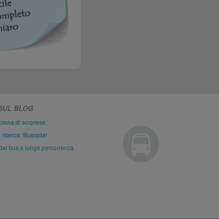
 SUL BLOG
piena di sorprese
i ricerca: Busradar
dei bus a lunga percorrenza