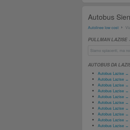
Autobus Sien
Autolinee low cost
Vi
PULLMAN LAZISE ↔
Siamo spiacenti, ma non
AUTOBUS DA LAZI
Autobus Lazise ↔ 
Autobus Lazise ↔ 
Autobus Lazise ↔
Autobus Lazise ↔ 
Autobus Lazise ↔
Autobus Lazise ↔ 
Autobus Lazise ↔
Autobus Lazise ↔
Autobus Lazise ↔ O
Autobus Lazise ↔