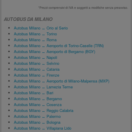
*Prezzi comprensivi di IVA e soggetti a modifiche senza preavviso.
AUTOBUS DA MILANO
Autobus Milano ↔ Orio al Serio
Autobus Milano ↔ Torino
Autobus Milano ↔ Roma
Autobus Milano ↔ Aeroporto di Torino-Caselle (TRN)
Autobus Milano ↔ Aeroporto di Bergamo (BGY)
Autobus Milano ↔ Napoli
Autobus Milano ↔ Selvino
Autobus Milano ↔ Catania
Autobus Milano ↔ Firenze
Autobus Milano ↔ Aeroporto di Milano-Malpensa (MXP)
Autobus Milano ↔ Lamezia Terme
Autobus Milano ↔ Bari
Autobus Milano ↔ Bergamo
Autobus Milano ↔ Cosenza
Autobus Milano ↔ Reggio Calabria
Autobus Milano ↔ Palermo
Autobus Milano ↔ Bologna
Autobus Milano ↔ Villapiana Lido