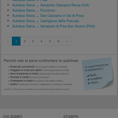
Autobus Siena ↔ Aeroporto Ciampino Roma (CIA)
Autobus Siena ↔ Fiumicino
Autobus Siena ↔ San Casciano in Val di Pesa
Autobus Siena ↔ Castiglione della Pescaia
Autobus Siena ↔ Aeroporto di Pisa-San Giusto (PSA)
«
1
2
3
4
5
6
»
CHI SIAMO
STAMPA