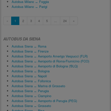
Autobus Milano ↔ Foggia
Autobus Milano ↔ Parigi
«
1
2
3
4
5
...
24
»
AUTOBUS DA SIENA
Autobus Siena ↔ Roma
Autobus Siena ↔ Firenze
Autobus Siena ↔ Aeroporto Amerigo Vespucci (FLR)
Autobus Siena ↔ Aeroporto di Roma-Fiumicino (FCO)
Autobus Siena ↔ Aeroporto di Bologna ('BLQ)
Autobus Siena ↔ Bologna
Autobus Siena ↔ Napoli
Autobus Siena ↔ Follonica
Autobus Siena ↔ Marina di Grosseto
Autobus Siena ↔ Perugia
Autobus Siena ↔ Ciampino
Autobus Siena ↔ Aeroporto di Perugia (PEG)
Autobus Siena ↔ Grosseto
Autobus Siena ↔ Pisa