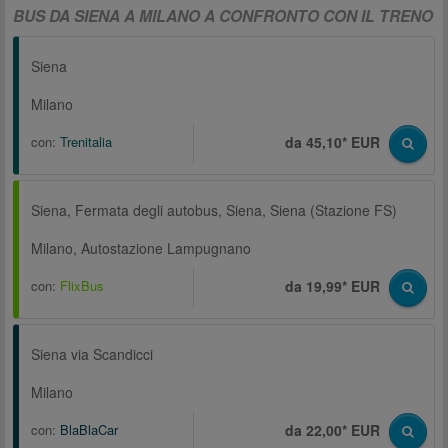
BUS DA SIENA A MILANO A CONFRONTO CON IL TRENO
Siena
Milano
con:
Trenitalia
da 45,10* EUR
Siena, Fermata degli autobus, Siena, Siena (Stazione FS)
Milano, Autostazione Lampugnano
con:
FlixBus
da 19,99* EUR
Siena via Scandicci
Milano
con:
BlaBlaCar
da 22,00* EUR