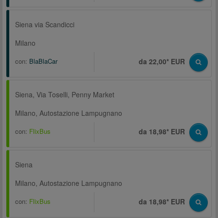
Siena via Scandicci
Milano
con:
BlaBlaCar
da 22,00* EUR
Siena, Via Toselli, Penny Market
Milano, Autostazione Lampugnano
con:
FlixBus
da 18,98* EUR
Siena
Milano, Autostazione Lampugnano
con:
FlixBus
da 18,98* EUR