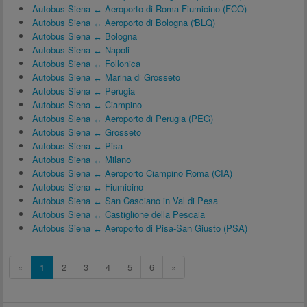
Autobus Siena ↔ Aeroporto di Roma-Fiumicino (FCO)
Autobus Siena ↔ Aeroporto di Bologna ('BLQ)
Autobus Siena ↔ Bologna
Autobus Siena ↔ Napoli
Autobus Siena ↔ Follonica
Autobus Siena ↔ Marina di Grosseto
Autobus Siena ↔ Perugia
Autobus Siena ↔ Ciampino
Autobus Siena ↔ Aeroporto di Perugia (PEG)
Autobus Siena ↔ Grosseto
Autobus Siena ↔ Pisa
Autobus Siena ↔ Milano
Autobus Siena ↔ Aeroporto Ciampino Roma (CIA)
Autobus Siena ↔ Fiumicino
Autobus Siena ↔ San Casciano in Val di Pesa
Autobus Siena ↔ Castiglione della Pescaia
Autobus Siena ↔ Aeroporto di Pisa-San Giusto (PSA)
«
1
2
3
4
5
6
»