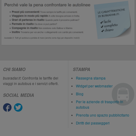
CHI SIAMO
STAMPA
busradar.it
: Confronta le tariffe dei
Rassegna stampa
viaggi in autobus e i servizi offerti.
Widget per webmaster
Blog
SOCIAL MEDIA
Per le aziende di trasporto in
autobus
Prenota uno spazio pubblicitario
Diritti dei passeggeri