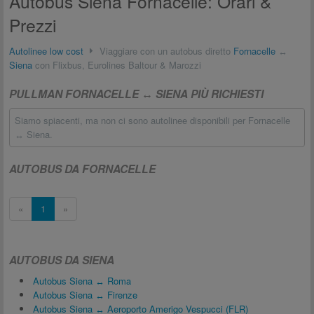
Autobus Siena Fornacelle: Orari &
Prezzi
Autolinee low cost
Viaggiare con un autobus diretto
Fornacelle
↔
Siena
con Flixbus, Eurolines Baltour & Marozzi
PULLMAN FORNACELLE ↔ SIENA PIÙ RICHIESTI
Siamo spiacenti, ma non ci sono autolinee disponibili per Fornacelle
↔ Siena.
AUTOBUS DA FORNACELLE
«
1
»
AUTOBUS DA SIENA
Autobus Siena ↔ Roma
Autobus Siena ↔ Firenze
Autobus Siena ↔ Aeroporto Amerigo Vespucci (FLR)