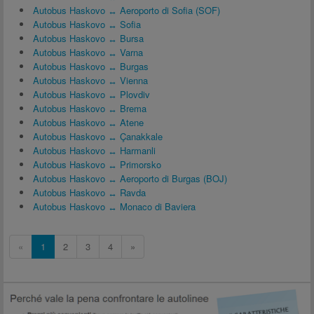
Autobus Haskovo ↔ Aeroporto di Sofia (SOF)
Autobus Haskovo ↔ Sofia
Autobus Haskovo ↔ Bursa
Autobus Haskovo ↔ Varna
Autobus Haskovo ↔ Burgas
Autobus Haskovo ↔ Vienna
Autobus Haskovo ↔ Plovdiv
Autobus Haskovo ↔ Brema
Autobus Haskovo ↔ Atene
Autobus Haskovo ↔ Çanakkale
Autobus Haskovo ↔ Harmanli
Autobus Haskovo ↔ Primorsko
Autobus Haskovo ↔ Aeroporto di Burgas (BOJ)
Autobus Haskovo ↔ Ravda
Autobus Haskovo ↔ Monaco di Baviera
«
1
2
3
4
»