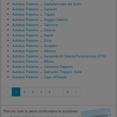
Autobus Palermo ↔ Castellammare del Golfo
Autobus Palermo ↔ Terrasini
Autobus Palermo ↔ Trapani
Autobus Palermo ↔ Reggio Calabria
Autobus Palermo ↔ Taormina
Autobus Palermo ↔ Catania
Autobus Palermo ↔ Napoli
Autobus Palermo ↔ Erice
Autobus Palermo ↔ Scopello
Autobus Palermo ↔ Milazzo
Autobus Palermo ↔ Aeroporto di Catania-Fontanarossa (CTA)
Autobus Palermo ↔ Milano
Autobus Palermo ↔ Calatafimi Segesta
Autobus Palermo ↔ Selinunte (Trapani), Italia
Autobus Palermo ↔ Capo d'Orlando
«
1
2
3
4
5
...
9
»