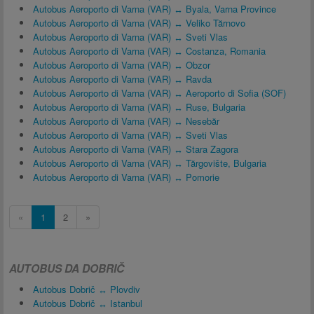
Autobus Aeroporto di Varna (VAR) ↔ Byala, Varna Province
Autobus Aeroporto di Varna (VAR) ↔ Veliko Tărnovo
Autobus Aeroporto di Varna (VAR) ↔ Sveti Vlas
Autobus Aeroporto di Varna (VAR) ↔ Costanza, Romania
Autobus Aeroporto di Varna (VAR) ↔ Obzor
Autobus Aeroporto di Varna (VAR) ↔ Ravda
Autobus Aeroporto di Varna (VAR) ↔ Aeroporto di Sofia (SOF)
Autobus Aeroporto di Varna (VAR) ↔ Ruse, Bulgaria
Autobus Aeroporto di Varna (VAR) ↔ Nesebăr
Autobus Aeroporto di Varna (VAR) ↔ Sveti Vlas
Autobus Aeroporto di Varna (VAR) ↔ Stara Zagora
Autobus Aeroporto di Varna (VAR) ↔ Tărgovište, Bulgaria
Autobus Aeroporto di Varna (VAR) ↔ Pomorie
«
1
2
»
AUTOBUS DA DOBRIČ
Autobus Dobrič ↔ Plovdiv
Autobus Dobrič ↔ Istanbul