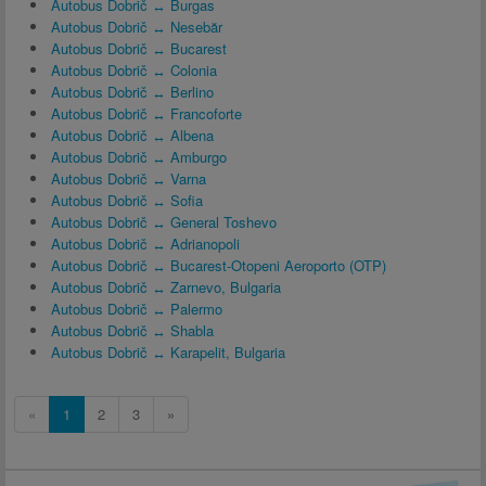
Autobus Dobrič ↔ Burgas
Autobus Dobrič ↔ Nesebăr
Autobus Dobrič ↔ Bucarest
Autobus Dobrič ↔ Colonia
Autobus Dobrič ↔ Berlino
Autobus Dobrič ↔ Francoforte
Autobus Dobrič ↔ Albena
Autobus Dobrič ↔ Amburgo
Autobus Dobrič ↔ Varna
Autobus Dobrič ↔ Sofia
Autobus Dobrič ↔ General Toshevo
Autobus Dobrič ↔ Adrianopoli
Autobus Dobrič ↔ Bucarest-Otopeni Aeroporto (OTP)
Autobus Dobrič ↔ Zarnevo, Bulgaria
Autobus Dobrič ↔ Palermo
Autobus Dobrič ↔ Shabla
Autobus Dobrič ↔ Karapelit, Bulgaria
«
1
2
3
»