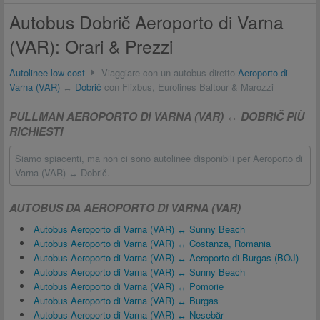
Autobus Dobrič Aeroporto di Varna
(VAR): Orari & Prezzi
Autolinee low cost
Viaggiare con un autobus diretto
Aeroporto di
Varna (VAR)
↔
Dobrič
con Flixbus, Eurolines Baltour & Marozzi
PULLMAN AEROPORTO DI VARNA (VAR) ↔ DOBRIČ PIÙ
RICHIESTI
Siamo spiacenti, ma non ci sono autolinee disponibili per Aeroporto di
Varna (VAR) ↔ Dobrič.
AUTOBUS DA AEROPORTO DI VARNA (VAR)
Autobus Aeroporto di Varna (VAR) ↔ Sunny Beach
Autobus Aeroporto di Varna (VAR) ↔ Costanza, Romania
Autobus Aeroporto di Varna (VAR) ↔ Aeroporto di Burgas (BOJ)
Autobus Aeroporto di Varna (VAR) ↔ Sunny Beach
Autobus Aeroporto di Varna (VAR) ↔ Pomorie
Autobus Aeroporto di Varna (VAR) ↔ Burgas
Autobus Aeroporto di Varna (VAR) ↔ Nesebăr