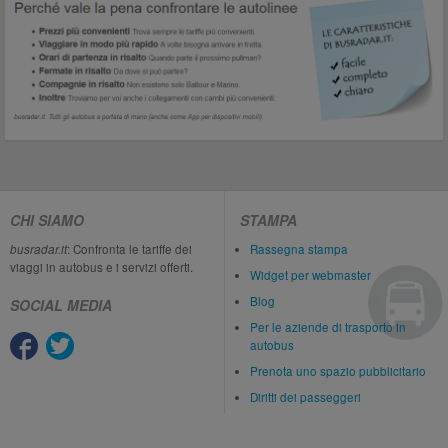
CHI SIAMO
STAMPA
busradar.it
: Confronta le tariffe dei
Rassegna stampa
viaggi in autobus e i servizi offerti.
Widget per webmaster
Blog
SOCIAL MEDIA
Per le aziende di trasporto in
autobus
Prenota uno spazio pubblicitario
Diritti dei passeggeri