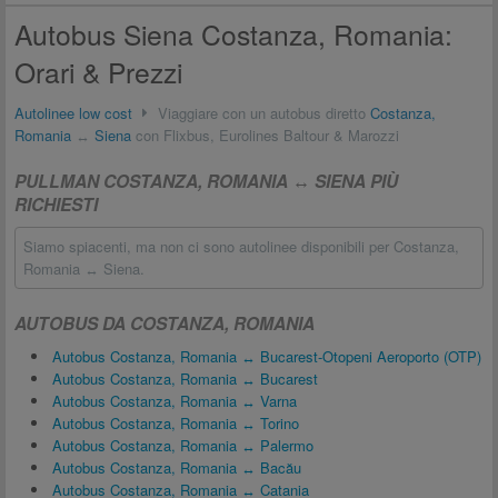
Autobus Siena Costanza, Romania:
Orari & Prezzi
Autolinee low cost
Viaggiare con un autobus diretto
Costanza,
Romania
↔
Siena
con Flixbus, Eurolines Baltour & Marozzi
PULLMAN COSTANZA, ROMANIA ↔ SIENA PIÙ
RICHIESTI
Siamo spiacenti, ma non ci sono autolinee disponibili per Costanza,
Romania ↔ Siena.
AUTOBUS DA COSTANZA, ROMANIA
Autobus Costanza, Romania ↔ Bucarest-Otopeni Aeroporto (OTP)
Autobus Costanza, Romania ↔ Bucarest
Autobus Costanza, Romania ↔ Varna
Autobus Costanza, Romania ↔ Torino
Autobus Costanza, Romania ↔ Palermo
Autobus Costanza, Romania ↔ Bacău
Autobus Costanza, Romania ↔ Catania