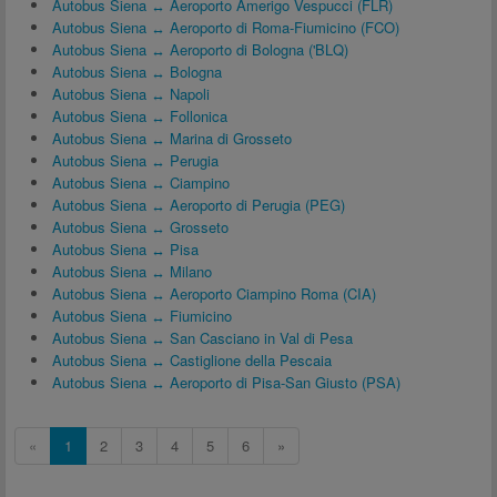
Autobus Siena ↔ Aeroporto Amerigo Vespucci (FLR)
Autobus Siena ↔ Aeroporto di Roma-Fiumicino (FCO)
Autobus Siena ↔ Aeroporto di Bologna ('BLQ)
Autobus Siena ↔ Bologna
Autobus Siena ↔ Napoli
Autobus Siena ↔ Follonica
Autobus Siena ↔ Marina di Grosseto
Autobus Siena ↔ Perugia
Autobus Siena ↔ Ciampino
Autobus Siena ↔ Aeroporto di Perugia (PEG)
Autobus Siena ↔ Grosseto
Autobus Siena ↔ Pisa
Autobus Siena ↔ Milano
Autobus Siena ↔ Aeroporto Ciampino Roma (CIA)
Autobus Siena ↔ Fiumicino
Autobus Siena ↔ San Casciano in Val di Pesa
Autobus Siena ↔ Castiglione della Pescaia
Autobus Siena ↔ Aeroporto di Pisa-San Giusto (PSA)
«
1
2
3
4
5
6
»