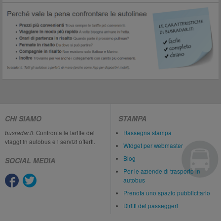
CHI SIAMO
STAMPA
busradar.it
: Confronta le tariffe dei
Rassegna stampa
viaggi in autobus e i servizi offerti.
Widget per webmaster
Blog
SOCIAL MEDIA
Per le aziende di trasporto in
autobus
Prenota uno spazio pubblicitario
Diritti dei passeggeri