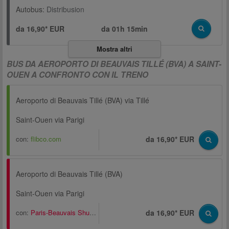
Autobus:
Distribusion
da 16,90* EUR
da
01h 15min
Mostra altri
BUS DA AEROPORTO DI BEAUVAIS TILLÉ (BVA) A SAINT-
OUEN A CONFRONTO CON IL TRENO
Aeroporto di Beauvais Tillé (BVA) via Tillé
Saint-Ouen via Parigi
con:
flibco.com
da 16,90* EUR
Aeroporto di Beauvais Tillé (BVA)
Saint-Ouen via Parigi
con:
Paris-Beauvais Shuttle
da 16,90* EUR