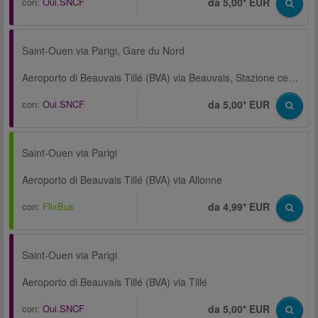
con:
Oui.SNCF
da 5,00* EUR
Saint-Ouen via Parigi, Gare du Nord
Aeroporto di Beauvais Tillé (BVA) via Beauvais, Stazione centrale
con:
Oui.SNCF
da 5,00* EUR
Saint-Ouen via Parigi
Aeroporto di Beauvais Tillé (BVA) via Allonne
con:
FlixBus
da 4,99* EUR
Saint-Ouen via Parigi
Aeroporto di Beauvais Tillé (BVA) via Tillé
con:
Oui.SNCF
da 5,00* EUR