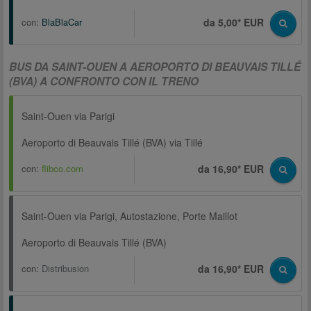
con:
BlaBlaCar
da 5,00* EUR
BUS DA SAINT-OUEN A AEROPORTO DI BEAUVAIS TILLÉ
(BVA) A CONFRONTO CON IL TRENO
Saint-Ouen via Parigi
Aeroporto di Beauvais Tillé (BVA) via Tillé
con:
flibco.com
da 16,90* EUR
Saint-Ouen via Parigi, Autostazione, Porte Maillot
Aeroporto di Beauvais Tillé (BVA)
con:
Distribusion
da 16,90* EUR