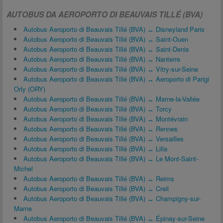
AUTOBUS DA AEROPORTO DI BEAUVAIS TILLÉ (BVA)
Autobus Aeroporto di Beauvais Tillé (BVA) ↔ Disneyland Paris
Autobus Aeroporto di Beauvais Tillé (BVA) ↔ Saint-Ouen
Autobus Aeroporto di Beauvais Tillé (BVA) ↔ Saint-Denis
Autobus Aeroporto di Beauvais Tillé (BVA) ↔ Nanterre
Autobus Aeroporto di Beauvais Tillé (BVA) ↔ Vitry-sur-Seine
Autobus Aeroporto di Beauvais Tillé (BVA) ↔ Aeroporto di Parigi
Orly (ORY)
Autobus Aeroporto di Beauvais Tillé (BVA) ↔ Marne-la-Vallée
Autobus Aeroporto di Beauvais Tillé (BVA) ↔ Torcy
Autobus Aeroporto di Beauvais Tillé (BVA) ↔ Montévrain
Autobus Aeroporto di Beauvais Tillé (BVA) ↔ Rennes
Autobus Aeroporto di Beauvais Tillé (BVA) ↔ Versailles
Autobus Aeroporto di Beauvais Tillé (BVA) ↔ Lilla
Autobus Aeroporto di Beauvais Tillé (BVA) ↔ Le Mont-Saint-
Michel
Autobus Aeroporto di Beauvais Tillé (BVA) ↔ Reims
Autobus Aeroporto di Beauvais Tillé (BVA) ↔ Creil
Autobus Aeroporto di Beauvais Tillé (BVA) ↔ Champigny-sur-
Marne
Autobus Aeroporto di Beauvais Tillé (BVA) ↔ Épinay-sur-Seine