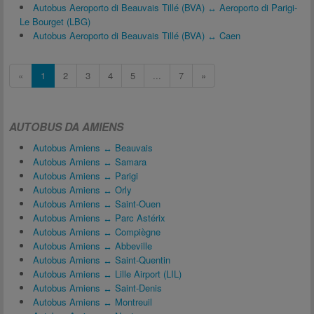
Autobus Aeroporto di Beauvais Tillé (BVA) ↔ Aeroporto di Parigi-
Le Bourget (LBG)
Autobus Aeroporto di Beauvais Tillé (BVA) ↔ Caen
«
1
2
3
4
5
...
7
»
AUTOBUS DA AMIENS
Autobus Amiens ↔ Beauvais
Autobus Amiens ↔ Samara
Autobus Amiens ↔ Parigi
Autobus Amiens ↔ Orly
Autobus Amiens ↔ Saint-Ouen
Autobus Amiens ↔ Parc Astérix
Autobus Amiens ↔ Compiègne
Autobus Amiens ↔ Abbeville
Autobus Amiens ↔ Saint-Quentin
Autobus Amiens ↔ Lille Airport (LIL)
Autobus Amiens ↔ Saint-Denis
Autobus Amiens ↔ Montreuil