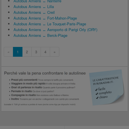
Autobus Amiens ↔ Nanterre
Autobus Amiens ↔ Lilla
Autobus Amiens ↔ Creil
Autobus Amiens ↔ Fort-Mahon-Plage
Autobus Amiens ↔ Le Touquet-Paris-Plage
Autobus Amiens ↔ Aeroporto di Parigi Orly (ORY)
Autobus Amiens ↔ Berck-Plage
«
1
2
3
4
»