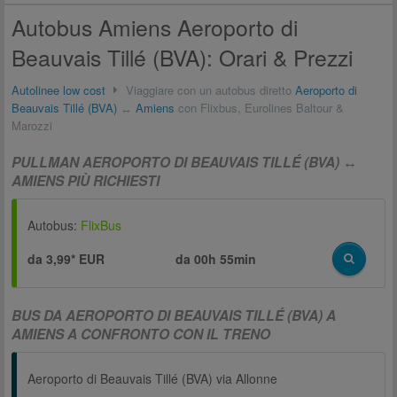
Autobus Amiens Aeroporto di
Beauvais Tillé (BVA): Orari & Prezzi
Autolinee low cost
Viaggiare con un autobus diretto
Aeroporto di
Beauvais Tillé (BVA)
↔
Amiens
con Flixbus, Eurolines Baltour &
Marozzi
PULLMAN AEROPORTO DI BEAUVAIS TILLÉ (BVA) ↔
AMIENS PIÙ RICHIESTI
Autobus:
FlixBus
da 3,99* EUR
da
00h 55min
BUS DA AEROPORTO DI BEAUVAIS TILLÉ (BVA) A
AMIENS A CONFRONTO CON IL TRENO
Aeroporto di Beauvais Tillé (BVA) via Allonne