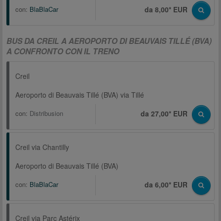
con:
BlaBlaCar
da 8,00* EUR
BUS DA CREIL A AEROPORTO DI BEAUVAIS TILLÉ (BVA)
A CONFRONTO CON IL TRENO
Creil
Aeroporto di Beauvais Tillé (BVA) via Tillé
con:
Distribusion
da 27,00* EUR
Creil via Chantilly
Aeroporto di Beauvais Tillé (BVA)
con:
BlaBlaCar
da 6,00* EUR
Creil via Parc Astérix