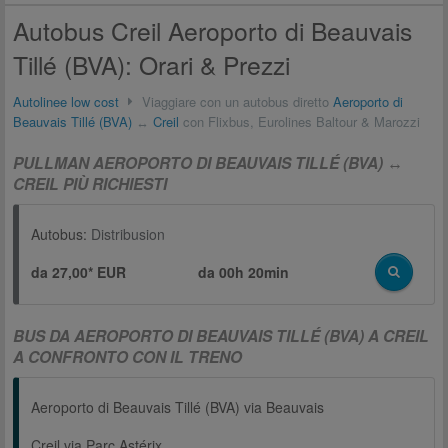
Autobus Creil Aeroporto di Beauvais
Tillé (BVA): Orari & Prezzi
Autolinee low cost
Viaggiare con un autobus diretto
Aeroporto di
Beauvais Tillé (BVA)
↔
Creil
con Flixbus, Eurolines Baltour & Marozzi
PULLMAN AEROPORTO DI BEAUVAIS TILLÉ (BVA) ↔
CREIL PIÙ RICHIESTI
Autobus:
Distribusion
da 27,00* EUR
da
00h 20min
BUS DA AEROPORTO DI BEAUVAIS TILLÉ (BVA) A CREIL
A CONFRONTO CON IL TRENO
Aeroporto di Beauvais Tillé (BVA) via Beauvais
Creil via Parc Astérix