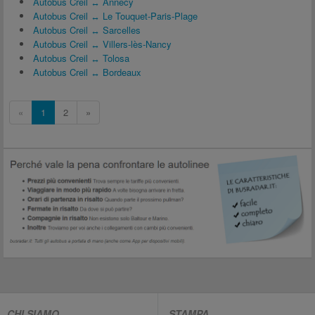
Autobus Creil ↔ Annecy
Autobus Creil ↔ Le Touquet-Paris-Plage
Autobus Creil ↔ Sarcelles
Autobus Creil ↔ Villers-lès-Nancy
Autobus Creil ↔ Tolosa
Autobus Creil ↔ Bordeaux
«
1
2
»
CHI SIAMO
STAMPA