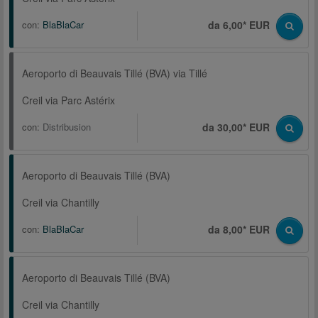
con:
BlaBlaCar
da 6,00* EUR
Aeroporto di Beauvais Tillé (BVA) via Tillé
Creil via Parc Astérix
con:
Distribusion
da 30,00* EUR
Aeroporto di Beauvais Tillé (BVA)
Creil via Chantilly
con:
BlaBlaCar
da 8,00* EUR
Aeroporto di Beauvais Tillé (BVA)
Creil via Chantilly