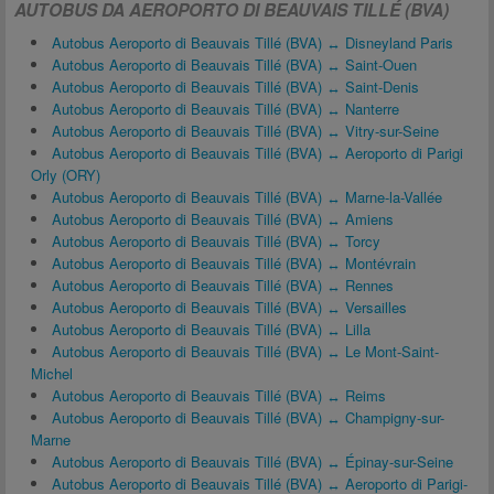
AUTOBUS DA AEROPORTO DI BEAUVAIS TILLÉ (BVA)
Autobus Aeroporto di Beauvais Tillé (BVA) ↔ Disneyland Paris
Autobus Aeroporto di Beauvais Tillé (BVA) ↔ Saint-Ouen
Autobus Aeroporto di Beauvais Tillé (BVA) ↔ Saint-Denis
Autobus Aeroporto di Beauvais Tillé (BVA) ↔ Nanterre
Autobus Aeroporto di Beauvais Tillé (BVA) ↔ Vitry-sur-Seine
Autobus Aeroporto di Beauvais Tillé (BVA) ↔ Aeroporto di Parigi
Orly (ORY)
Autobus Aeroporto di Beauvais Tillé (BVA) ↔ Marne-la-Vallée
Autobus Aeroporto di Beauvais Tillé (BVA) ↔ Amiens
Autobus Aeroporto di Beauvais Tillé (BVA) ↔ Torcy
Autobus Aeroporto di Beauvais Tillé (BVA) ↔ Montévrain
Autobus Aeroporto di Beauvais Tillé (BVA) ↔ Rennes
Autobus Aeroporto di Beauvais Tillé (BVA) ↔ Versailles
Autobus Aeroporto di Beauvais Tillé (BVA) ↔ Lilla
Autobus Aeroporto di Beauvais Tillé (BVA) ↔ Le Mont-Saint-
Michel
Autobus Aeroporto di Beauvais Tillé (BVA) ↔ Reims
Autobus Aeroporto di Beauvais Tillé (BVA) ↔ Champigny-sur-
Marne
Autobus Aeroporto di Beauvais Tillé (BVA) ↔ Épinay-sur-Seine
Autobus Aeroporto di Beauvais Tillé (BVA) ↔ Aeroporto di Parigi-