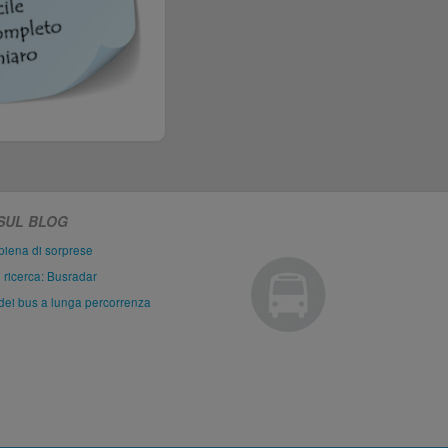
 SUL BLOG
piena di sorprese
i ricerca: Busradar
dei bus a lunga percorrenza