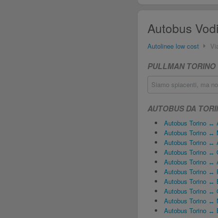
Autobus Vodiz
Autolinee low cost
Vi
PULLMAN TORINO ↔
Siamo spiacenti, ma non
AUTOBUS DA TORI
Autobus Torino ↔ A
Autobus Torino ↔ 
Autobus Torino ↔ 
Autobus Torino ↔ O
Autobus Torino ↔ 
Autobus Torino ↔
Autobus Torino ↔ 
Autobus Torino ↔ 
Autobus Torino ↔ 
Autobus Torino ↔