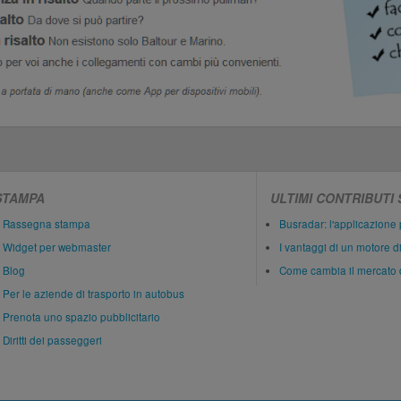
STAMPA
ULTIMI CONTRIBUTI
Rassegna stampa
Busradar: l'applicazione 
Widget per webmaster
I vantaggi di un motore d
Blog
Come cambia il mercato 
Per le aziende di trasporto in autobus
Prenota uno spazio pubblicitario
Diritti dei passeggeri