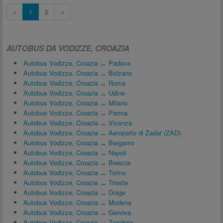
«
1
2
»
AUTOBUS DA VODIZZE, CROAZIA
Autobus Vodizze, Croazia ↔ Padova
Autobus Vodizze, Croazia ↔ Bolzano
Autobus Vodizze, Croazia ↔ Roma
Autobus Vodizze, Croazia ↔ Udine
Autobus Vodizze, Croazia ↔ Milano
Autobus Vodizze, Croazia ↔ Parma
Autobus Vodizze, Croazia ↔ Vicenza
Autobus Vodizze, Croazia ↔ Aeroporto di Zadar (ZAD)
Autobus Vodizze, Croazia ↔ Bergamo
Autobus Vodizze, Croazia ↔ Napoli
Autobus Vodizze, Croazia ↔ Brescia
Autobus Vodizze, Croazia ↔ Torino
Autobus Vodizze, Croazia ↔ Trieste
Autobus Vodizze, Croazia ↔ Drage
Autobus Vodizze, Croazia ↔ Modena
Autobus Vodizze, Croazia ↔ Genova
Autobus Vodizze, Croazia ↔ Zagabria