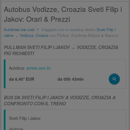
Autobus Vodizze, Croazia Sveti Filip i
Jakov: Orari & Prezzi
Autolinee low cost
Viaggiare con un autobus diretto
Sveti Filip i
Jakov
↔
Vodizze, Croazia
con Flixbus, Eurolines Baltour & Marozzi
PULLMAN SVETI FILIP I JAKOV ↔ VODIZZE, CROAZIA
PIÙ RICHIESTI
Autobus:
arriva.com.hr
da 6,40* EUR
da
00h 43min
BUS DA SVETI FILIP I JAKOV A VODIZZE, CROAZIA A
CONFRONTO CON IL TRENO
Sveti Filip i Jakov
Vodizze