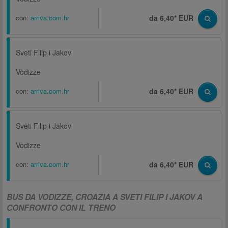
con:
arriva.com.hr
da 6,40* EUR
Sveti Filip i Jakov
Vodizze
con:
arriva.com.hr
da 6,40* EUR
Sveti Filip i Jakov
Vodizze
con:
arriva.com.hr
da 6,40* EUR
BUS DA VODIZZE, CROAZIA A SVETI FILIP I JAKOV A
CONFRONTO CON IL TRENO