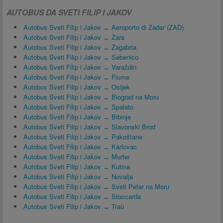
AUTOBUS DA SVETI FILIP I JAKOV
Autobus Sveti Filip i Jakov ↔ Aeroporto di Zadar (ZAD)
Autobus Sveti Filip i Jakov ↔ Zara
Autobus Sveti Filip i Jakov ↔ Zagabria
Autobus Sveti Filip i Jakov ↔ Sebenico
Autobus Sveti Filip i Jakov ↔ Varaždin
Autobus Sveti Filip i Jakov ↔ Fiume
Autobus Sveti Filip i Jakov ↔ Osijek
Autobus Sveti Filip i Jakov ↔ Biograd na Moru
Autobus Sveti Filip i Jakov ↔ Spalato
Autobus Sveti Filip i Jakov ↔ Bibinje
Autobus Sveti Filip i Jakov ↔ Slavonski Brod
Autobus Sveti Filip i Jakov ↔ Pakoštane
Autobus Sveti Filip i Jakov ↔ Karlovac
Autobus Sveti Filip i Jakov ↔ Murter
Autobus Sveti Filip i Jakov ↔ Kutina
Autobus Sveti Filip i Jakov ↔ Novalja
Autobus Sveti Filip i Jakov ↔ Sveti Petar na Moru
Autobus Sveti Filip i Jakov ↔ Stoccarda
Autobus Sveti Filip i Jakov ↔ Traù