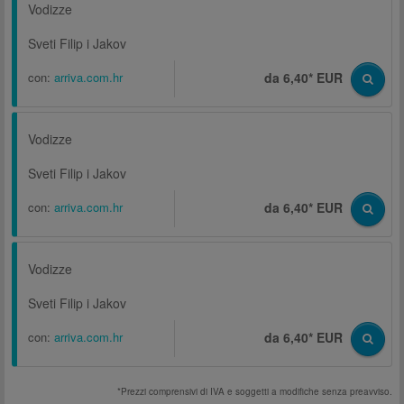
Vodizze
Sveti Filip i Jakov
con:
arriva.com.hr
da 6,40* EUR
Vodizze
Sveti Filip i Jakov
con:
arriva.com.hr
da 6,40* EUR
Vodizze
Sveti Filip i Jakov
con:
arriva.com.hr
da 6,40* EUR
*Prezzi comprensivi di IVA e soggetti a modifiche senza preavviso.