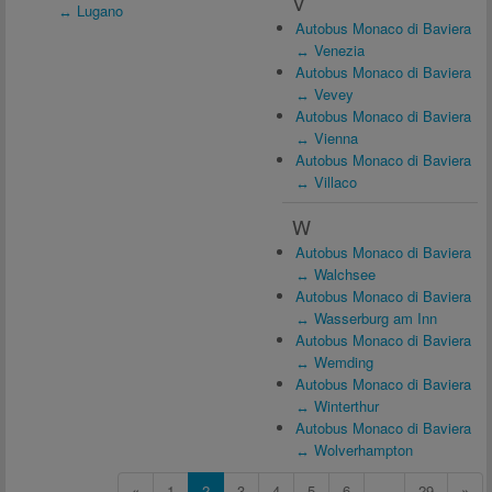
V
↔ Lugano
Autobus Monaco di Baviera
↔ Venezia
Autobus Monaco di Baviera
↔ Vevey
Autobus Monaco di Baviera
↔ Vienna
Autobus Monaco di Baviera
↔ Villaco
W
Autobus Monaco di Baviera
↔ Walchsee
Autobus Monaco di Baviera
↔ Wasserburg am Inn
Autobus Monaco di Baviera
↔ Wemding
Autobus Monaco di Baviera
↔ Winterthur
Autobus Monaco di Baviera
↔ Wolverhampton
«
1
2
3
4
5
6
...
29
»