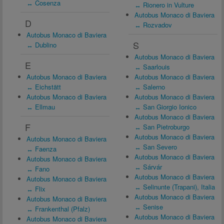
↔ Cosenza
↔ Rionero in Vulture
Autobus Monaco di Baviera
D
↔ Rozvadov
Autobus Monaco di Baviera
S
↔ Dublino
Autobus Monaco di Baviera
E
↔ Saarlouis
Autobus Monaco di Baviera
Autobus Monaco di Baviera
↔ Eichstätt
↔ Salerno
Autobus Monaco di Baviera
Autobus Monaco di Baviera
↔ Ellmau
↔ San Giorgio Ionico
Autobus Monaco di Baviera
F
↔ San Pietroburgo
Autobus Monaco di Baviera
Autobus Monaco di Baviera
↔ San Severo
↔ Faenza
Autobus Monaco di Baviera
Autobus Monaco di Baviera
↔ Sárvár
↔ Fano
Autobus Monaco di Baviera
Autobus Monaco di Baviera
↔ Selinunte (Trapani), Italia
↔ Flix
Autobus Monaco di Baviera
Autobus Monaco di Baviera
↔ Senise
↔ Frankenthal (Pfalz)
Autobus Monaco di Baviera
Autobus Monaco di Baviera