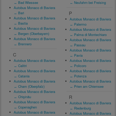
↔ Bad Wiessee
↔ Neufahrn bei Freising
Autobus Monaco di Baviera
P
↔ Bari
Autobus Monaco di Baviera
Autobus Monaco di Baviera
↔ Bastia
↔ Palermo
Autobus Monaco di Baviera
Autobus Monaco di Baviera
↔ Bergen (Oberbayern)
↔ Palma di Montechiaro
Autobus Monaco di Baviera
Autobus Monaco di Baviera
↔ Brennero
↔ Passau
Autobus Monaco di Baviera
C
↔ Pavia
Autobus Monaco di Baviera
Autobus Monaco di Baviera
↔ Calitri
↔ Policoro
Autobus Monaco di Baviera
Autobus Monaco di Baviera
↔ Catania
↔ Potenza
Autobus Monaco di Baviera
Autobus Monaco di Baviera
↔ Cham (Oberpfalz)
↔ Prien am Chiemsee
Autobus Monaco di Baviera
R
↔ Chişinău
Autobus Monaco di Baviera
Autobus Monaco di Baviera
↔ Copenaghen
↔ Riedenburg
Autobus Monaco di Baviera
Autobus Monaco di Baviera