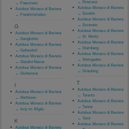
↔ Siracusa
↔ Frascineto
Autobus Monaco di Baviera
Autobus Monaco di Baviera
↔ Sondrio
↔ Friedrichshafen
Autobus Monaco di Baviera
↔ Soverato
G
Autobus Monaco di Baviera
Autobus Monaco di Baviera
↔ St. Moritz
↔ Gangkofen
Autobus Monaco di Baviera
Autobus Monaco di Baviera
↔ Starnberg
↔ Geltendorf
Autobus Monaco di Baviera
Autobus Monaco di Baviera
↔ Steingaden
↔ Giardini-Naxos
Autobus Monaco di Baviera
Autobus Monaco di Baviera
↔ Straubing
↔ Giulianova
T
I
Autobus Monaco di Baviera
Autobus Monaco di Baviera
↔ Taranto
↔ Illertissen
Autobus Monaco di Baviera
Autobus Monaco di Baviera
↔ Tarsia
↔ Isny im Allgäu
Autobus Monaco di Baviera
↔ Terni
K
Autobus Monaco di Baviera
Autobus Monaco di Baviera