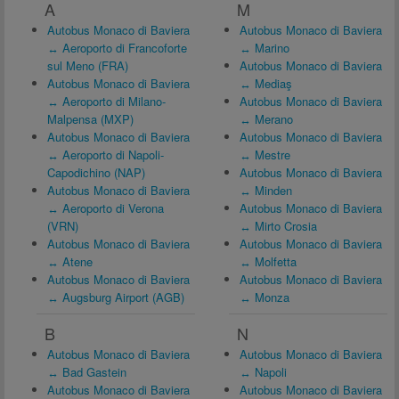
A
M
Autobus Monaco di Baviera
Autobus Monaco di Baviera
↔ Aeroporto di Francoforte
↔ Marino
sul Meno (FRA)
Autobus Monaco di Baviera
Autobus Monaco di Baviera
↔ Mediaş
↔ Aeroporto di Milano-
Autobus Monaco di Baviera
Malpensa (MXP)
↔ Merano
Autobus Monaco di Baviera
Autobus Monaco di Baviera
↔ Aeroporto di Napoli-
↔ Mestre
Capodichino (NAP)
Autobus Monaco di Baviera
Autobus Monaco di Baviera
↔ Minden
↔ Aeroporto di Verona
Autobus Monaco di Baviera
(VRN)
↔ Mirto Crosia
Autobus Monaco di Baviera
Autobus Monaco di Baviera
↔ Atene
↔ Molfetta
Autobus Monaco di Baviera
Autobus Monaco di Baviera
↔ Augsburg Airport (AGB)
↔ Monza
B
N
Autobus Monaco di Baviera
Autobus Monaco di Baviera
↔ Bad Gastein
↔ Napoli
Autobus Monaco di Baviera
Autobus Monaco di Baviera