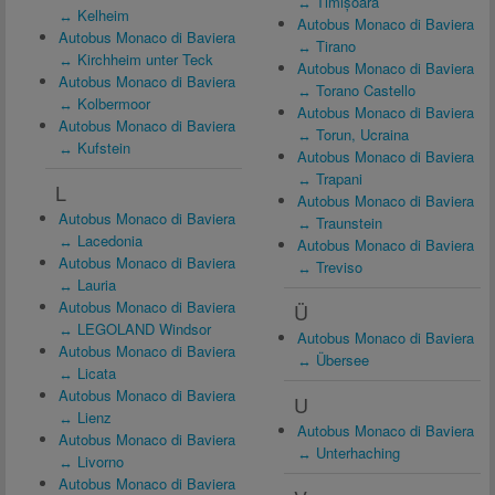
↔ Timișoara
↔ Kelheim
Autobus Monaco di Baviera
Autobus Monaco di Baviera
↔ Tirano
↔ Kirchheim unter Teck
Autobus Monaco di Baviera
Autobus Monaco di Baviera
↔ Torano Castello
↔ Kolbermoor
Autobus Monaco di Baviera
Autobus Monaco di Baviera
↔ Torun, Ucraina
↔ Kufstein
Autobus Monaco di Baviera
↔ Trapani
L
Autobus Monaco di Baviera
Autobus Monaco di Baviera
↔ Traunstein
↔ Lacedonia
Autobus Monaco di Baviera
Autobus Monaco di Baviera
↔ Treviso
↔ Lauria
Autobus Monaco di Baviera
Ü
↔ LEGOLAND Windsor
Autobus Monaco di Baviera
Autobus Monaco di Baviera
↔ Übersee
↔ Licata
Autobus Monaco di Baviera
U
↔ Lienz
Autobus Monaco di Baviera
Autobus Monaco di Baviera
↔ Unterhaching
↔ Livorno
Autobus Monaco di Baviera