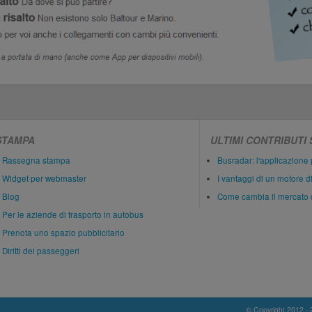
STAMPA
ULTIMI CONTRIBUTI
Rassegna stampa
Busradar: l'applicazione 
Widget per webmaster
I vantaggi di un motore d
Blog
Come cambia il mercato 
Per le aziende di trasporto in autobus
Prenota uno spazio pubblicitario
Diritti dei passeggeri
© Copyright 2012 - 202