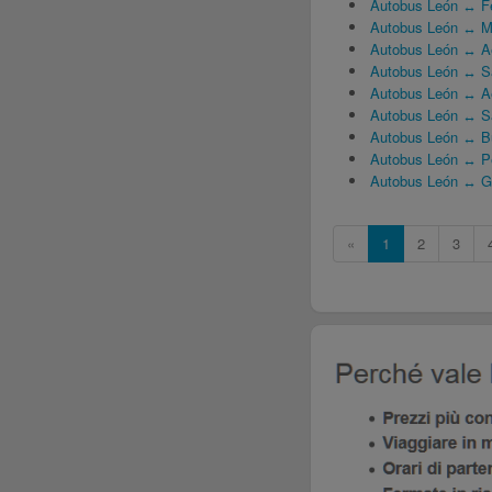
Autobus León ↔ Fe
Autobus León ↔ M
Autobus León ↔ Ae
Autobus León ↔ Sa
Autobus León ↔ Aer
Autobus León ↔ S
Autobus León ↔ B
Autobus León ↔ Pe
Autobus León ↔ 
«
1
2
3