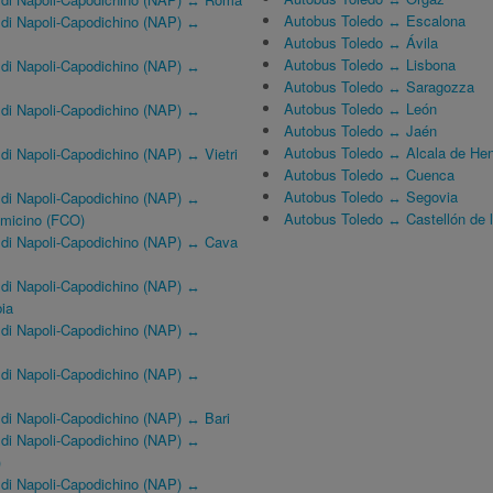
Autobus Toledo ↔ Escalona
 di Napoli-Capodichino (NAP) ↔
Autobus Toledo ↔ Ávila
Autobus Toledo ↔ Lisbona
 di Napoli-Capodichino (NAP) ↔
Autobus Toledo ↔ Saragozza
Autobus Toledo ↔ León
 di Napoli-Capodichino (NAP) ↔
Autobus Toledo ↔ Jaén
Autobus Toledo ↔ Alcala de He
di Napoli-Capodichino (NAP) ↔ Vietri
Autobus Toledo ↔ Cuenca
Autobus Toledo ↔ Segovia
 di Napoli-Capodichino (NAP) ↔
Autobus Toledo ↔ Castellón de 
umicino (FCO)
 di Napoli-Capodichino (NAP) ↔ Cava
 di Napoli-Capodichino (NAP) ↔
ia
 di Napoli-Capodichino (NAP) ↔
 di Napoli-Capodichino (NAP) ↔
di Napoli-Capodichino (NAP) ↔ Bari
 di Napoli-Capodichino (NAP) ↔
)
 di Napoli-Capodichino (NAP) ↔