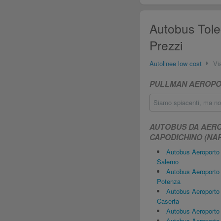
Autobus Tole
Prezzi
Autolinee low cost
Vi
PULLMAN AEROPORT
Siamo spiacenti, ma non
AUTOBUS DA AERO
CAPODICHINO (NAP
Autobus Aeroporto
Salerno
Autobus Aeroporto
Potenza
Autobus Aeroporto
Caserta
Autobus Aeroporto 
Autobus Aeroporto