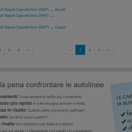
 di Napoli-Capodichino (NAP) ↔ Amalfi
 di Napoli-Capodichino (NAP) ↔
 di Napoli-Capodichino (NAP) ↔ Castel
4
5
6
»
«
1
2
3
»