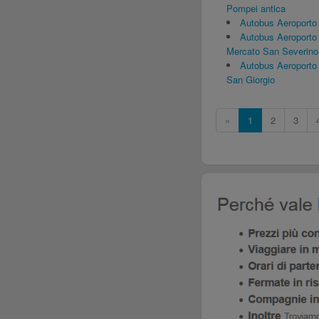
Pompei antica
Autobus Aeroporto
Autobus Aeroporto
Mercato San Severino
Autobus Aeroporto
San Giorgio
«
1
2
3