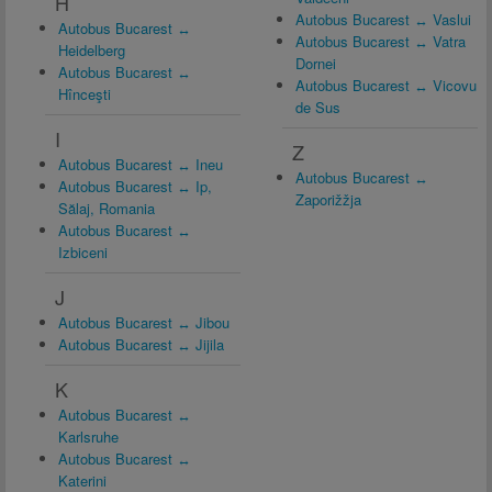
H
Autobus Bucarest ↔ Vaslui
Autobus Bucarest ↔
Autobus Bucarest ↔ Vatra
Heidelberg
Dornei
Autobus Bucarest ↔
Autobus Bucarest ↔ Vicovu
Hînceşti
de Sus
I
Z
Autobus Bucarest ↔ Ineu
Autobus Bucarest ↔
Autobus Bucarest ↔ Ip,
Zaporižžja
Sălaj, Romania
Autobus Bucarest ↔
Izbiceni
J
Autobus Bucarest ↔ Jibou
Autobus Bucarest ↔ Jijila
K
Autobus Bucarest ↔
Karlsruhe
Autobus Bucarest ↔
Katerini