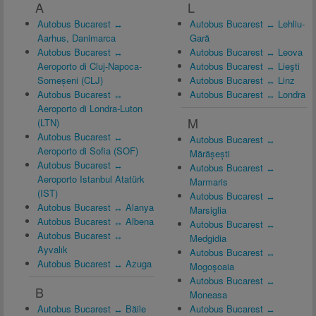
A
L
Autobus Bucarest ↔
Autobus Bucarest ↔ Lehliu-
Aarhus, Danimarca
Gară
Autobus Bucarest ↔
Autobus Bucarest ↔ Leova
Aeroporto di Cluj-Napoca-
Autobus Bucarest ↔ Lieşti
Someșeni (CLJ)
Autobus Bucarest ↔ Linz
Autobus Bucarest ↔
Autobus Bucarest ↔ Londra
Aeroporto di Londra-Luton
M
(LTN)
Autobus Bucarest ↔
Autobus Bucarest ↔
Aeroporto di Sofia (SOF)
Mărășești
Autobus Bucarest ↔
Autobus Bucarest ↔
Aeroporto Istanbul Atatürk
Marmaris
(IST)
Autobus Bucarest ↔
Autobus Bucarest ↔ Alanya
Marsiglia
Autobus Bucarest ↔ Albena
Autobus Bucarest ↔
Autobus Bucarest ↔
Medgidia
Ayvalık
Autobus Bucarest ↔
Autobus Bucarest ↔ Azuga
Mogoşoaia
Autobus Bucarest ↔
B
Moneasa
Autobus Bucarest ↔ Băile
Autobus Bucarest ↔