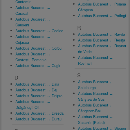
Cantemir
Autobus Bucarest ↔ Poiana
Autobus Bucarest ↔
Câmpina
Caracal
Autobus Bucarest ↔ Potlogi
Autobus Bucarest ↔
Căușeni
R
Autobus Bucarest ↔ Codlea
Autobus Bucarest ↔ Ravda
Autobus Bucarest ↔
Autobus Bucarest ↔ Reșița
Cojasca
Autobus Bucarest ↔ Roşiori
Autobus Bucarest ↔ Corbu
de Vede
Autobus Bucarest ↔
Autobus Bucarest ↔
Costești, Romania
Rovinari
Autobus Bucarest ↔ Cugir
S
D
Autobus Bucarest ↔
Autobus Bucarest ↔ Daia
Salisburgo
Autobus Bucarest ↔ Dej
Autobus Bucarest ↔
Autobus Bucarest ↔ Dnipro
Săliştea de Sus
Autobus Bucarest ↔
Autobus Bucarest ↔
Drăgăneşti-Olt
Sângeorz-Băi
Autobus Bucarest ↔ Dresda
Autobus Bucarest ↔
Autobus Bucarest ↔ Durău
Saschiz (Keisd)
Autobus Bucarest ↔ Siegen