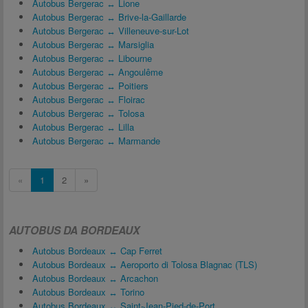
Autobus Bergerac ↔ Lione
Autobus Bergerac ↔ Brive-la-Gaillarde
Autobus Bergerac ↔ Villeneuve-sur-Lot
Autobus Bergerac ↔ Marsiglia
Autobus Bergerac ↔ Libourne
Autobus Bergerac ↔ Angoulême
Autobus Bergerac ↔ Poitiers
Autobus Bergerac ↔ Floirac
Autobus Bergerac ↔ Tolosa
Autobus Bergerac ↔ Lilla
Autobus Bergerac ↔ Marmande
«
1
2
»
AUTOBUS DA BORDEAUX
Autobus Bordeaux ↔ Cap Ferret
Autobus Bordeaux ↔ Aeroporto di Tolosa Blagnac (TLS)
Autobus Bordeaux ↔ Arcachon
Autobus Bordeaux ↔ Torino
Autobus Bordeaux ↔ Saint-Jean-Pied-de-Port