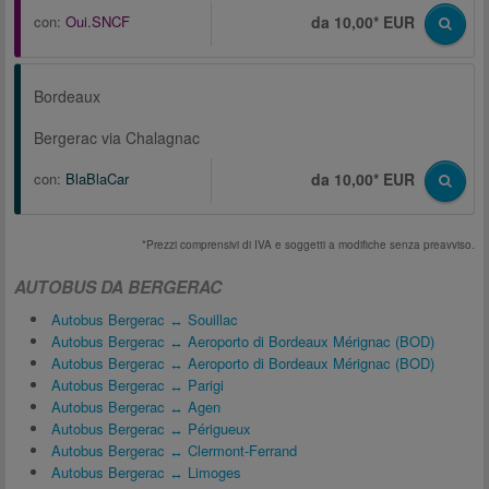
con:
Oui.SNCF
da 10,00* EUR
Bordeaux
Bergerac via Chalagnac
con:
BlaBlaCar
da 10,00* EUR
*Prezzi comprensivi di IVA e soggetti a modifiche senza preavviso.
AUTOBUS DA BERGERAC
Autobus Bergerac ↔ Souillac
Autobus Bergerac ↔ Aeroporto di Bordeaux Mérignac (BOD)
Autobus Bergerac ↔ Aeroporto di Bordeaux Mérignac (BOD)
Autobus Bergerac ↔ Parigi
Autobus Bergerac ↔ Agen
Autobus Bergerac ↔ Périgueux
Autobus Bergerac ↔ Clermont-Ferrand
Autobus Bergerac ↔ Limoges