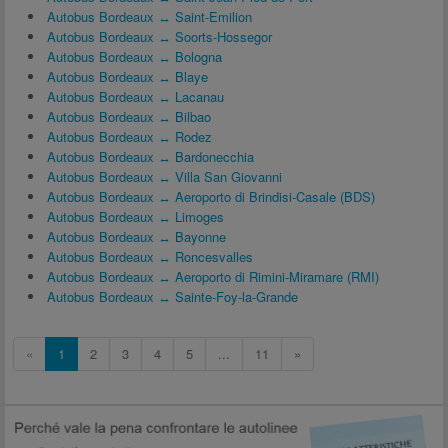
Autobus Bordeaux ↔ Saint-Emilion
Autobus Bordeaux ↔ Soorts-Hossegor
Autobus Bordeaux ↔ Bologna
Autobus Bordeaux ↔ Blaye
Autobus Bordeaux ↔ Lacanau
Autobus Bordeaux ↔ Bilbao
Autobus Bordeaux ↔ Rodez
Autobus Bordeaux ↔ Bardonecchia
Autobus Bordeaux ↔ Villa San Giovanni
Autobus Bordeaux ↔ Aeroporto di Brindisi-Casale (BDS)
Autobus Bordeaux ↔ Limoges
Autobus Bordeaux ↔ Bayonne
Autobus Bordeaux ↔ Roncesvalles
Autobus Bordeaux ↔ Aeroporto di Rimini-Miramare (RMI)
Autobus Bordeaux ↔ Sainte-Foy-la-Grande
«
1
2
3
4
5
...
11
»