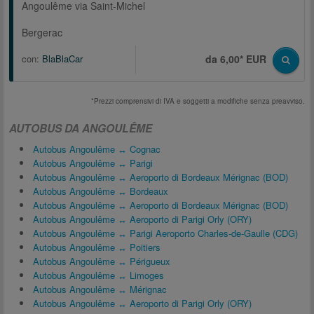
Angoulême via Saint-Michel
Bergerac
con:
BlaBlaCar
da 6,00* EUR
*Prezzi comprensivi di IVA e soggetti a modifiche senza preavviso.
AUTOBUS DA ANGOULÊME
Autobus Angoulême ↔ Cognac
Autobus Angoulême ↔ Parigi
Autobus Angoulême ↔ Aeroporto di Bordeaux Mérignac (BOD)
Autobus Angoulême ↔ Bordeaux
Autobus Angoulême ↔ Aeroporto di Bordeaux Mérignac (BOD)
Autobus Angoulême ↔ Aeroporto di Parigi Orly (ORY)
Autobus Angoulême ↔ Parigi Aeroporto Charles-de-Gaulle (CDG)
Autobus Angoulême ↔ Poitiers
Autobus Angoulême ↔ Périgueux
Autobus Angoulême ↔ Limoges
Autobus Angoulême ↔ Mérignac
Autobus Angoulême ↔ Aeroporto di Parigi Orly (ORY)