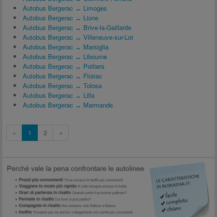
Autobus Bergerac ↔ Limoges
Autobus Bergerac ↔ Lione
Autobus Bergerac ↔ Brive-la-Gaillarde
Autobus Bergerac ↔ Villeneuve-sur-Lot
Autobus Bergerac ↔ Marsiglia
Autobus Bergerac ↔ Libourne
Autobus Bergerac ↔ Poitiers
Autobus Bergerac ↔ Floirac
Autobus Bergerac ↔ Tolosa
Autobus Bergerac ↔ Lilla
Autobus Bergerac ↔ Marmande
«
1
2
»