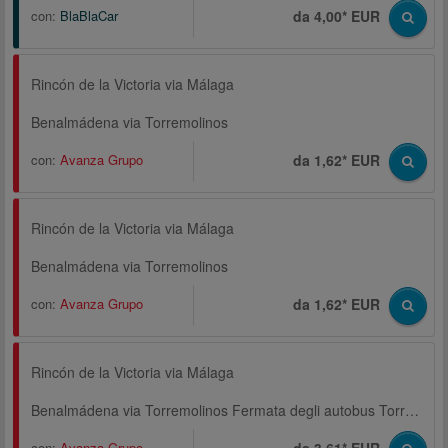
con:
BlaBlaCar
da 4,00* EUR
Rincón de la Victoria via Málaga
Benalmádena via Torremolinos
con:
Avanza Grupo
da 1,62* EUR
Rincón de la Victoria via Málaga
Benalmádena via Torremolinos
con:
Avanza Grupo
da 1,62* EUR
Rincón de la Victoria via Málaga
Benalmádena via Torremolinos Fermata degli autobus Torremolinos (Plaza de la Nogalera)
con:
Avanza Grupo