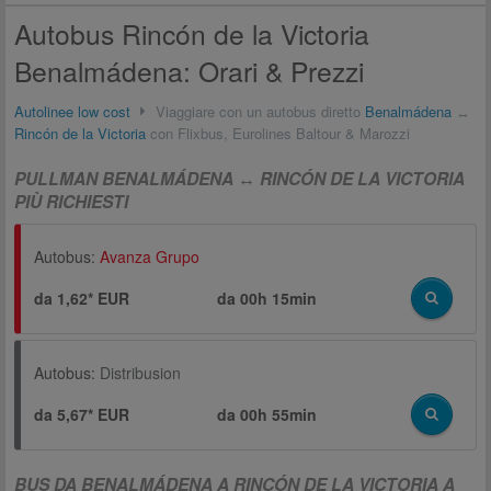
Autobus Rincón de la Victoria
Benalmádena: Orari & Prezzi
Autolinee low cost
Viaggiare con un autobus diretto
Benalmádena
↔
Rincón de la Victoria
con Flixbus, Eurolines Baltour & Marozzi
PULLMAN BENALMÁDENA ↔ RINCÓN DE LA VICTORIA
PIÙ RICHIESTI
Autobus:
Avanza Grupo
da 1,62* EUR
da
00h 15min
Autobus:
Distribusion
da 5,67* EUR
da
00h 55min
BUS DA BENALMÁDENA A RINCÓN DE LA VICTORIA A