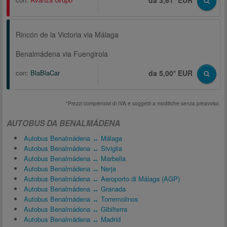
da 3,61* EUR
Rincón de la Victoria via Málaga
Benalmádena via Fuengirola
con:
BlaBlaCar
da 5,00* EUR
*Prezzi comprensivi di IVA e soggetti a modifiche senza preavviso.
AUTOBUS DA BENALMÁDENA
Autobus Benalmádena ↔ Málaga
Autobus Benalmádena ↔ Siviglia
Autobus Benalmádena ↔ Marbella
Autobus Benalmádena ↔ Nerja
Autobus Benalmádena ↔ Aeroporto di Málaga (AGP)
Autobus Benalmádena ↔ Granada
Autobus Benalmádena ↔ Torremolinos
Autobus Benalmádena ↔ Gibilterra
Autobus Benalmádena ↔ Madrid