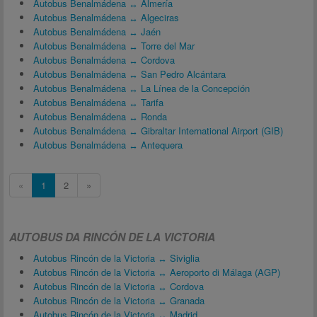
Autobus Benalmádena ↔ Almería
Autobus Benalmádena ↔ Algeciras
Autobus Benalmádena ↔ Jaén
Autobus Benalmádena ↔ Torre del Mar
Autobus Benalmádena ↔ Cordova
Autobus Benalmádena ↔ San Pedro Alcántara
Autobus Benalmádena ↔ La Línea de la Concepción
Autobus Benalmádena ↔ Tarifa
Autobus Benalmádena ↔ Ronda
Autobus Benalmádena ↔ Gibraltar International Airport (GIB)
Autobus Benalmádena ↔ Antequera
«
1
2
»
AUTOBUS DA RINCÓN DE LA VICTORIA
Autobus Rincón de la Victoria ↔ Siviglia
Autobus Rincón de la Victoria ↔ Aeroporto di Málaga (AGP)
Autobus Rincón de la Victoria ↔ Cordova
Autobus Rincón de la Victoria ↔ Granada
Autobus Rincón de la Victoria ↔ Madrid