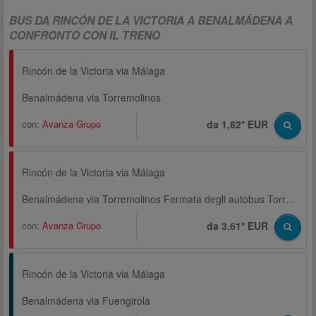
BUS DA RINCÓN DE LA VICTORIA A BENALMÁDENA A
CONFRONTO CON IL TRENO
Rincón de la Victoria via Málaga
Benalmádena via Torremolinos
con:
Avanza Grupo
da 1,62* EUR
Rincón de la Victoria via Málaga
Benalmádena via Torremolinos Fermata degli autobus Torremolinos (Plaza de la Nogalera)
con:
Avanza Grupo
da 3,61* EUR
Rincón de la Victoria via Málaga
Benalmádena via Fuengirola