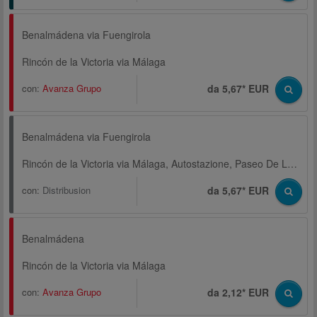
Benalmádena via Fuengirola
Rincón de la Victoria via Málaga
con:
Avanza Grupo
da 5,67* EUR
Benalmádena via Fuengirola
Rincón de la Victoria via Málaga, Autostazione, Paseo De Los Tilos
con:
Distribusion
da 5,67* EUR
Benalmádena
Rincón de la Victoria via Málaga
con:
Avanza Grupo
da 2,12* EUR