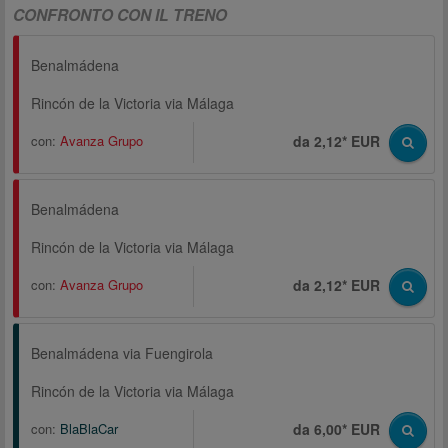
CONFRONTO CON IL TRENO
Benalmádena
Rincón de la Victoria via Málaga
con:
Avanza Grupo
da 2,12* EUR
Benalmádena
Rincón de la Victoria via Málaga
con:
Avanza Grupo
da 2,12* EUR
Benalmádena via Fuengirola
Rincón de la Victoria via Málaga
con:
BlaBlaCar
da 6,00* EUR