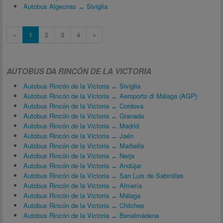
Autobus Algeciras ↔ Siviglia
«
1
2
3
4
»
AUTOBUS DA RINCÓN DE LA VICTORIA
Autobus Rincón de la Victoria ↔ Siviglia
Autobus Rincón de la Victoria ↔ Aeroporto di Málaga (AGP)
Autobus Rincón de la Victoria ↔ Cordova
Autobus Rincón de la Victoria ↔ Granada
Autobus Rincón de la Victoria ↔ Madrid
Autobus Rincón de la Victoria ↔ Jaén
Autobus Rincón de la Victoria ↔ Marbella
Autobus Rincón de la Victoria ↔ Nerja
Autobus Rincón de la Victoria ↔ Andújar
Autobus Rincón de la Victoria ↔ San Luis de Sabinillas
Autobus Rincón de la Victoria ↔ Almería
Autobus Rincón de la Victoria ↔ Málaga
Autobus Rincón de la Victoria ↔ Chilches
Autobus Rincón de la Victoria ↔ Benalmádena