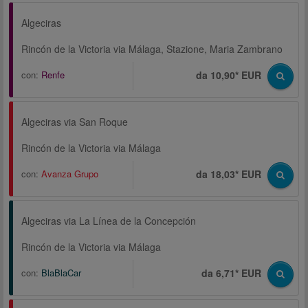
Algeciras
Rincón de la Victoria via Málaga, Stazione, Maria Zambrano
con:
Renfe
da 10,90* EUR
Algeciras via San Roque
Rincón de la Victoria via Málaga
con:
Avanza Grupo
da 18,03* EUR
Algeciras via La Línea de la Concepción
Rincón de la Victoria via Málaga
con:
BlaBlaCar
da 6,71* EUR