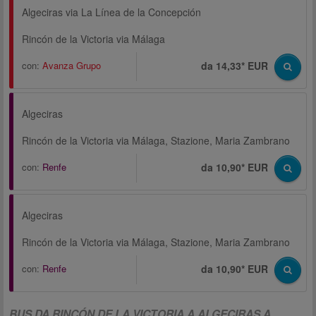
Algeciras via La Línea de la Concepción
Rincón de la Victoria via Málaga
con:
Avanza Grupo
da 14,33* EUR
Algeciras
Rincón de la Victoria via Málaga, Stazione, Maria Zambrano
con:
Renfe
da 10,90* EUR
Algeciras
Rincón de la Victoria via Málaga, Stazione, Maria Zambrano
con:
Renfe
da 10,90* EUR
BUS DA RINCÓN DE LA VICTORIA A ALGECIRAS A