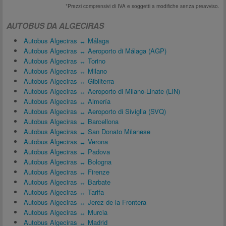
*Prezzi comprensivi di IVA e soggetti a modifiche senza preavviso.
AUTOBUS DA ALGECIRAS
Autobus Algeciras ↔ Málaga
Autobus Algeciras ↔ Aeroporto di Málaga (AGP)
Autobus Algeciras ↔ Torino
Autobus Algeciras ↔ Milano
Autobus Algeciras ↔ Gibilterra
Autobus Algeciras ↔ Aeroporto di Milano-Linate (LIN)
Autobus Algeciras ↔ Almería
Autobus Algeciras ↔ Aeroporto di Siviglia (SVQ)
Autobus Algeciras ↔ Barcellona
Autobus Algeciras ↔ San Donato Milanese
Autobus Algeciras ↔ Verona
Autobus Algeciras ↔ Padova
Autobus Algeciras ↔ Bologna
Autobus Algeciras ↔ Firenze
Autobus Algeciras ↔ Barbate
Autobus Algeciras ↔ Tarifa
Autobus Algeciras ↔ Jerez de la Frontera
Autobus Algeciras ↔ Murcia
Autobus Algeciras ↔ Madrid