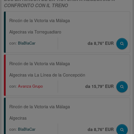
CONFRONTO CON IL TRENO
Rincón de la Victoria via Málaga
Algeciras via Torreguadiaro
con:
BlaBlaCar
da 8,76* EUR
Rincón de la Victoria via Málaga
Algeciras via La Línea de la Concepción
con:
Avanza Grupo
da 15,79* EUR
Rincón de la Victoria via Málaga
Algeciras
con:
BlaBlaCar
da 8,76* EUR