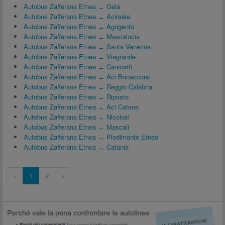
Autobus Zafferana Etnea ↔ Gela
Autobus Zafferana Etnea ↔ Acireale
Autobus Zafferana Etnea ↔ Agrigento
Autobus Zafferana Etnea ↔ Mascalucia
Autobus Zafferana Etnea ↔ Santa Venerina
Autobus Zafferana Etnea ↔ Viagrande
Autobus Zafferana Etnea ↔ Canicattì
Autobus Zafferana Etnea ↔ Aci Bonaccorsi
Autobus Zafferana Etnea ↔ Reggio Calabria
Autobus Zafferana Etnea ↔ Riposto
Autobus Zafferana Etnea ↔ Aci Catena
Autobus Zafferana Etnea ↔ Nicolosi
Autobus Zafferana Etnea ↔ Mascali
Autobus Zafferana Etnea ↔ Piedimonte Etneo
Autobus Zafferana Etnea ↔ Catania
«
1
2
»