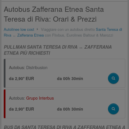
Autobus Zafferana Etnea Santa
Teresa di Riva: Orari & Prezzi
Autolinee low cost
Viaggiare con un autobus diretto
Santa Teresa di
Riva
↔
Zafferana Etnea
con Flixbus, Eurolines Baltour & Marozzi
PULLMAN SANTA TERESA DI RIVA ↔ ZAFFERANA
ETNEA PIÙ RICHIESTI
Autobus:
Distribusion
da 2,90* EUR
da
00h 30min
Autobus:
Grupo Interbus
da 2,90* EUR
da
00h 30min
BUS DA SANTA TERESA DI RIVA A ZAFFERANA ETNEA A