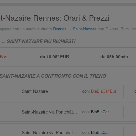
t-Nazaire Rennes: Orari & Prezzi
aggiare con un autobus diretto
Rennes
↔
Saint-Nazaire
con Flixbus, Euroline
 SAINT-NAZAIRE PIÙ RICHIESTI
 Bus
da 10,98* EUR
da
05h 00min
 SAINT-NAZAIRE A CONFRONTO CON IL TRENO
Saint-Nazaire
con:
BlaBlaCar Bus
Saint-Nazaire via Pontchâteau
con:
BlaBlaCar
Saint-Nazaire via Pontchâteau
con:
BlaBlaCar