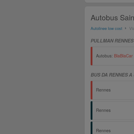
Autobus Sain
Autolinee low cost
Vi
PULLMAN RENNES ↔
Autobus:
BlaBlaCar
BUS DA RENNES A
Rennes
Rennes
Rennes