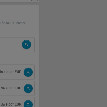
Annuncio
s Baltour & Marozzi
da 10,98* EUR
da 9,00* EUR
da 9,00* EUR