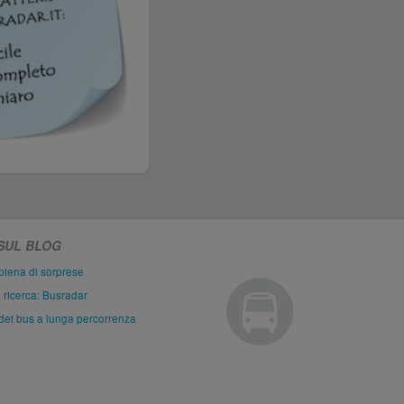
 SUL BLOG
piena di sorprese
i ricerca: Busradar
dei bus a lunga percorrenza