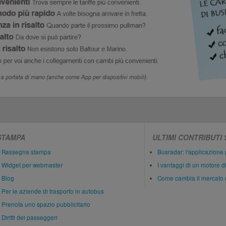
STAMPA
ULTIMI CONTRIBUTI
Rassegna stampa
Busradar: l'applicazione 
Widget per webmaster
I vantaggi di un motore d
Blog
Come cambia il mercato 
Per le aziende di trasporto in autobus
Prenota uno spazio pubblicitario
Diritti dei passeggeri