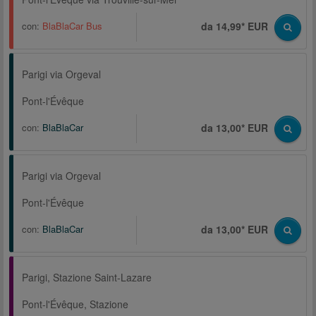
con:
BlaBlaCar Bus
da 14,99* EUR
Parigi via Orgeval
Pont-l'Évêque
con:
BlaBlaCar
da 13,00* EUR
Parigi via Orgeval
Pont-l'Évêque
con:
BlaBlaCar
da 13,00* EUR
Parigi, Stazione Saint-Lazare
Pont-l'Évêque, Stazione