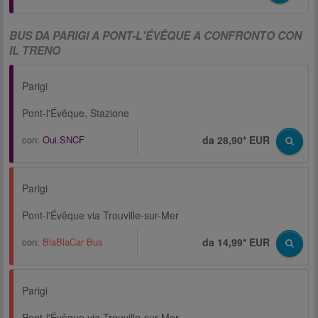
BUS DA PARIGI A PONT-L'ÉVÊQUE A CONFRONTO CON
IL TRENO
Parigi
Pont-l'Évêque, Stazione
con:
Oui.SNCF
da 28,90* EUR
Parigi
Pont-l'Évêque via Trouville-sur-Mer
con:
BlaBlaCar Bus
da 14,99* EUR
Parigi
Pont-l'Évêque via Trouville-sur-Mer