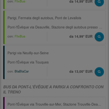
con:
FlixBus
da 14,99* EUR
Parigi, Fermata degli autobus, Pont de Levallois
Pont-l'Évêque via Deauville, Stazione degli autobus presso la Stazione centrale Trouville-Deauville
con:
FlixBus
da 14,99* EUR
Parigi via Neuilly-sur-Seine
Pont-l'Évêque via Touques
con:
BlaBlaCar
da 13,00* EUR
BUS DA PONT-L'ÉVÊQUE A PARIGI A CONFRONTO CON
IL TRENO
Pont-l'Évêque via Trouville-sur-Mer, Stazione Trouville-Deauville