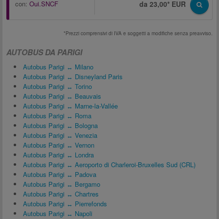
con:
Oui.SNCF
da 23,00* EUR
*Prezzi comprensivi di IVA e soggetti a modifiche senza preavviso.
AUTOBUS DA PARIGI
Autobus Parigi ↔ Milano
Autobus Parigi ↔ Disneyland Paris
Autobus Parigi ↔ Torino
Autobus Parigi ↔ Beauvais
Autobus Parigi ↔ Marne-la-Vallée
Autobus Parigi ↔ Roma
Autobus Parigi ↔ Bologna
Autobus Parigi ↔ Venezia
Autobus Parigi ↔ Vernon
Autobus Parigi ↔ Londra
Autobus Parigi ↔ Aeroporto di Charleroi-Bruxelles Sud (CRL)
Autobus Parigi ↔ Padova
Autobus Parigi ↔ Bergamo
Autobus Parigi ↔ Chartres
Autobus Parigi ↔ Pierrefonds
Autobus Parigi ↔ Napoli