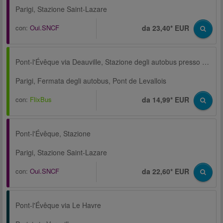
Parigi, Stazione Saint-Lazare
con:
Oui.SNCF
da 23,40* EUR
Pont-l'Évêque via Deauville, Stazione degli autobus presso la Stazione centrale Trouville-Deauville
Parigi, Fermata degli autobus, Pont de Levallois
con:
FlixBus
da 14,99* EUR
Pont-l'Évêque, Stazione
Parigi, Stazione Saint-Lazare
con:
Oui.SNCF
da 22,60* EUR
Pont-l'Évêque via Le Havre