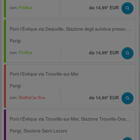
con:
FlixBus
da 14,99* EUR
Pont-l'Évêque via Deauville, Stazione degli autobus presso la Stazione centrale Trouville-Deauville
Parigi
con:
FlixBus
da 14,99* EUR
Pont-l'Évêque via Trouville-sur-Mer
Parigi
con:
BlaBlaCar Bus
da 14,99* EUR
Pont-l'Évêque via Trouville-sur-Mer, Stazione Trouville-Deauville
Parigi, Stazione Saint-Lazare