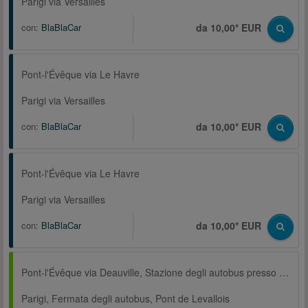
Parigi via Versailles
con:
BlaBlaCar
da 10,00* EUR
Pont-l'Évêque via Le Havre
Parigi via Versailles
con:
BlaBlaCar
da 10,00* EUR
Pont-l'Évêque via Le Havre
Parigi via Versailles
con:
BlaBlaCar
da 10,00* EUR
Pont-l'Évêque via Deauville, Stazione degli autobus presso la Stazione centrale Trouville-Deauville
Parigi, Fermata degli autobus, Pont de Levallois