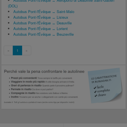
Autobus Pont-l'Évêque ↔ Aeroporto di Deauville Saint-Gatien
(DOL)
Autobus Pont-l'Évêque ↔ Saint-Malo
Autobus Pont-l'Évêque ↔ Lisieux
Autobus Pont-l'Évêque ↔ Deauville
Autobus Pont-l'Évêque ↔ Lorient
Autobus Pont-l'Évêque ↔ Beuzeville
«
1
»