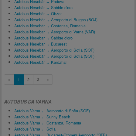
Autobus Nesebăr ↔ Padova
Autobus Nesebăr ↔ Sabbie d'oro
Autobus Nesebăr ↔ Obzor
Autobus Nesebăr ↔ Aeroporto di Burgas (BOJ)
Autobus Nesebăr ↔ Costanza, Romania
Autobus Nesebăr ↔ Aeroporto di Varna (VAR)
Autobus Nesebăr ↔ Sabbie d'oro
Autobus Nesebăr ↔ Bucarest
Autobus Nesebăr ↔ Aeroporto di Sofia (SOF)
Autobus Nesebăr ↔ Aeroporto di Sofia (SOF)
Autobus Nesebăr ↔ Kardzhali
«
1
2
3
»
AUTOBUS DA VARNA
Autobus Varna ↔ Aeroporto di Sofia (SOF)
Autobus Varna ↔ Sunny Beach
Autobus Varna ↔ Costanza, Romania
Autobus Varna ↔ Sofia
Autobus Varna ↔ Bucarest-Otopeni Aeroporto (OTP)