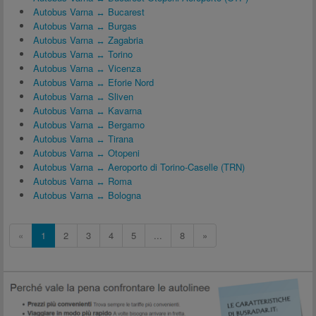
Autobus Varna ↔ Bucarest
Autobus Varna ↔ Burgas
Autobus Varna ↔ Zagabria
Autobus Varna ↔ Torino
Autobus Varna ↔ Vicenza
Autobus Varna ↔ Eforie Nord
Autobus Varna ↔ Sliven
Autobus Varna ↔ Kavarna
Autobus Varna ↔ Bergamo
Autobus Varna ↔ Tirana
Autobus Varna ↔ Otopeni
Autobus Varna ↔ Aeroporto di Torino-Caselle (TRN)
Autobus Varna ↔ Roma
Autobus Varna ↔ Bologna
«
1
2
3
4
5
...
8
»