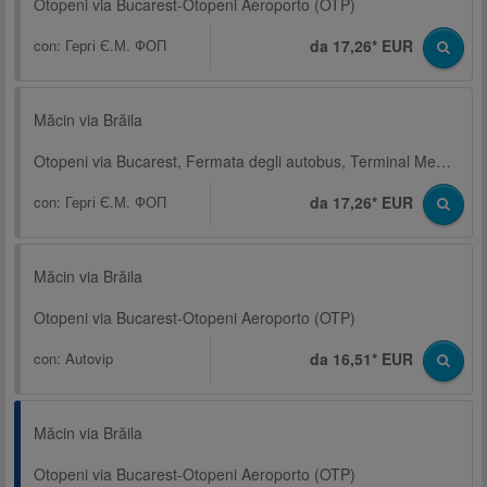
Otopeni via Bucarest-Otopeni Aeroporto (OTP)
con:
Гергі Є.М. ФОП
da 17,26* EUR
Măcin via Brăila
Otopeni via Bucarest, Fermata degli autobus, Terminal Memento bus
con:
Гергі Є.М. ФОП
da 17,26* EUR
Măcin via Brăila
Otopeni via Bucarest-Otopeni Aeroporto (OTP)
con:
Autovip
da 16,51* EUR
Măcin via Brăila
Otopeni via Bucarest-Otopeni Aeroporto (OTP)