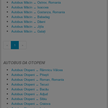
Autobus Măcin ↔ Ostrov, Romania
Autobus Măcin ↔ Isaccea
Autobus Măcin ↔ Costanza, Romania
Autobus Măcin ↔ Babadag
Autobus Măcin ↔ Dăeni
Autobus Măcin ↔ Jijila
Autobus Măcin ↔ Galați
«
1
»
AUTOBUS DA OTOPENI
Autobus Otopeni ↔ Râmnicu Vâlcea
Autobus Otopeni ↔ Pitești
Autobus Otopeni ↔ Roman, Romania
Autobus Otopeni ↔ Tecuci
Autobus Otopeni ↔ Bacău
Autobus Otopeni ↔ Adjud
Autobus Otopeni ↔ Sibiu
Autobus Otopeni ↔ Craiova