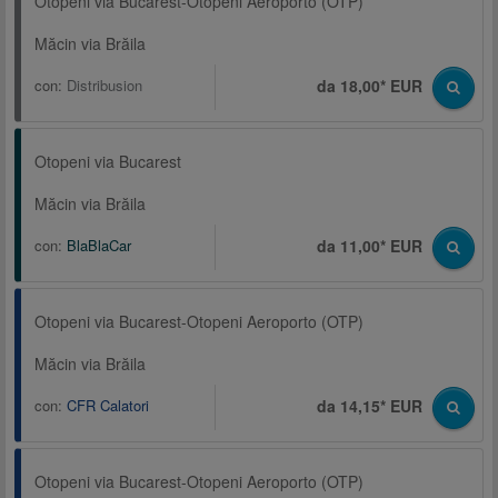
Otopeni via Bucarest-Otopeni Aeroporto (OTP)
Măcin via Brăila
con:
Distribusion
da 18,00* EUR
Otopeni via Bucarest
Măcin via Brăila
con:
BlaBlaCar
da 11,00* EUR
Otopeni via Bucarest-Otopeni Aeroporto (OTP)
Măcin via Brăila
con:
CFR Calatori
da 14,15* EUR
Otopeni via Bucarest-Otopeni Aeroporto (OTP)