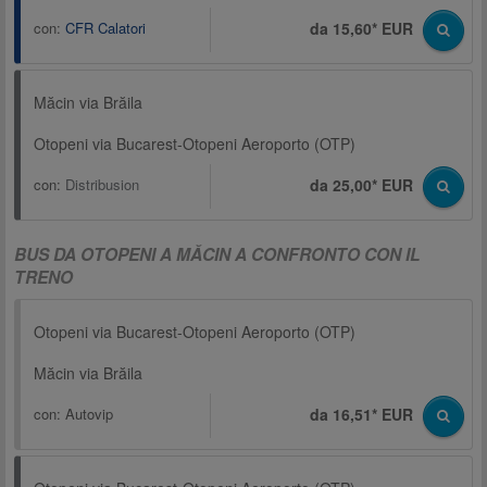
con:
CFR Calatori
da 15,60* EUR
Măcin via Brăila
Otopeni via Bucarest-Otopeni Aeroporto (OTP)
con:
Distribusion
da 25,00* EUR
BUS DA OTOPENI A MĂCIN A CONFRONTO CON IL
TRENO
Otopeni via Bucarest-Otopeni Aeroporto (OTP)
Măcin via Brăila
con:
Autovip
da 16,51* EUR