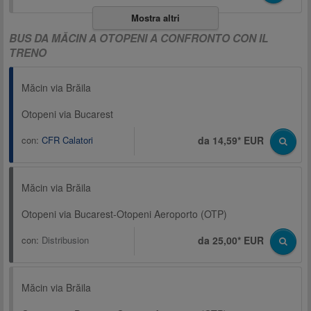
Mostra altri
BUS DA MĂCIN A OTOPENI A CONFRONTO CON IL
TRENO
Măcin via Brăila
Otopeni via Bucarest
con:
CFR Calatori
da 14,59* EUR
Măcin via Brăila
Otopeni via Bucarest-Otopeni Aeroporto (OTP)
con:
Distribusion
da 25,00* EUR
Măcin via Brăila