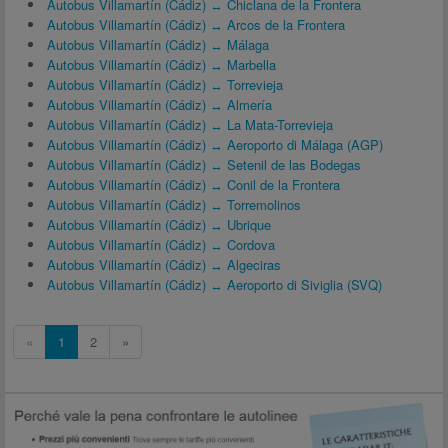
Autobus Villamartín (Cádiz) ↔ Chiclana de la Frontera
Autobus Villamartín (Cádiz) ↔ Arcos de la Frontera
Autobus Villamartín (Cádiz) ↔ Málaga
Autobus Villamartín (Cádiz) ↔ Marbella
Autobus Villamartín (Cádiz) ↔ Torrevieja
Autobus Villamartín (Cádiz) ↔ Almería
Autobus Villamartín (Cádiz) ↔ La Mata-Torrevieja
Autobus Villamartín (Cádiz) ↔ Aeroporto di Málaga (AGP)
Autobus Villamartín (Cádiz) ↔ Setenil de las Bodegas
Autobus Villamartín (Cádiz) ↔ Conil de la Frontera
Autobus Villamartín (Cádiz) ↔ Torremolinos
Autobus Villamartín (Cádiz) ↔ Ubrique
Autobus Villamartín (Cádiz) ↔ Cordova
Autobus Villamartín (Cádiz) ↔ Algeciras
Autobus Villamartín (Cádiz) ↔ Aeroporto di Siviglia (SVQ)
«
1
2
»