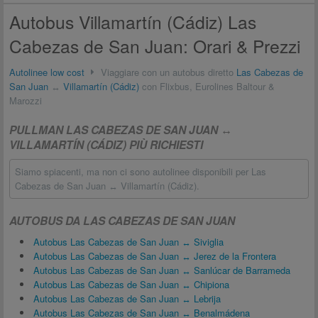
Autobus Villamartín (Cádiz) Las
Cabezas de San Juan: Orari & Prezzi
Autolinee low cost
Viaggiare con un autobus diretto
Las Cabezas de
San Juan
↔
Villamartín (Cádiz)
con Flixbus, Eurolines Baltour &
Marozzi
PULLMAN LAS CABEZAS DE SAN JUAN ↔
VILLAMARTÍN (CÁDIZ) PIÙ RICHIESTI
Siamo spiacenti, ma non ci sono autolinee disponibili per Las
Cabezas de San Juan ↔ Villamartín (Cádiz).
AUTOBUS DA LAS CABEZAS DE SAN JUAN
Autobus Las Cabezas de San Juan ↔ Siviglia
Autobus Las Cabezas de San Juan ↔ Jerez de la Frontera
Autobus Las Cabezas de San Juan ↔ Sanlúcar de Barrameda
Autobus Las Cabezas de San Juan ↔ Chipiona
Autobus Las Cabezas de San Juan ↔ Lebrija
Autobus Las Cabezas de San Juan ↔ Benalmádena