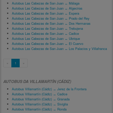
Autobus Las Cabezas de San Juan ↔ Málaga
Autobus Las Cabezas de San Juan ↔ Algeciras
Autobus Las Cabezas de San Juan ↔ Espera
Autobus Las Cabezas de San Juan ↔ Prado del Rey
Autobus Las Cabezas de San Juan ↔ Dos Hermanas
Autobus Las Cabezas de San Juan ↔ Trebujena
Autobus Las Cabezas de San Juan ↔ Cadice
Autobus Las Cabezas de San Juan ↔ Ubrique
Autobus Las Cabezas de San Juan ↔ El Cuervo
Autobus Las Cabezas de San Juan ↔ Los Palacios y Villafranca
«
1
»
AUTOBUS DA VILLAMARTÍN (CÁDIZ)
Autobus Villamartín (Cádiz) ↔ Jerez de la Frontera
Autobus Villamartín (Cádiz) ↔ Cadice
Autobus Villamartín (Cádiz) ↔ Granada
Autobus Villamartín (Cádiz) ↔ Siviglia
Autobus Villamartín (Cádiz) ↔ Ronda