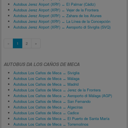
Autobus Jerez Airport (XRY) ↔ El Palmar (Cádiz)
Autobus Jerez Airport (XRY) ↔ Vejer de la Frontera
Autobus Jerez Airport (XRY) ↔ Zahara de los Atunes
Autobus Jerez Airport (XRY) ↔ La Línea de la Concepción
Autobus Jerez Airport (XRY) ↔ Aeroporto di Siviglia (SVQ)
«
1
2
»
AUTOBUS DA LOS CAÑOS DE MECA
Autobus Los Caños de Meca ↔ Siviglia
Autobus Los Caños de Meca ↔ Málaga
Autobus Los Caños de Meca ↔ Madrid
Autobus Los Caños de Meca ↔ Jerez de la Frontera
Autobus Los Caños de Meca ↔ Aeroporto di Málaga (AGP)
Autobus Los Caños de Meca ↔ San Fernando
Autobus Los Caños de Meca ↔ Algeciras
Autobus Los Caños de Meca ↔ Cadice
Autobus Los Caños de Meca ↔ El Puerto de Santa María
Autobus Los Caños de Meca ↔ Torremolinos