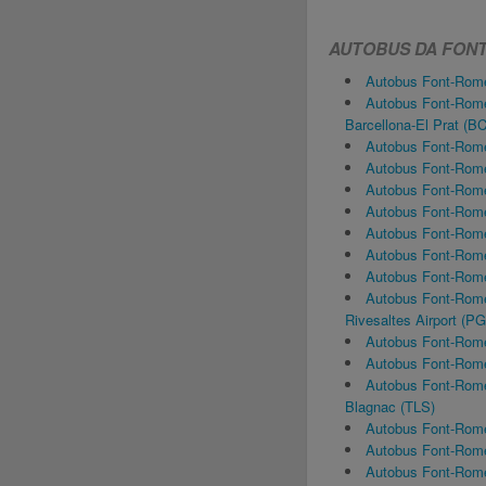
AUTOBUS DA FONT
Autobus Font-Rome
Autobus Font-Rome
Barcellona-El Prat (B
Autobus Font-Rome
Autobus Font-Rome
Autobus Font-Rome
Autobus Font-Rome
Autobus Font-Rome
Autobus Font-Rome
Autobus Font-Rome
Autobus Font-Rome
Rivesaltes Airport (P
Autobus Font-Rome
Autobus Font-Romeu
Autobus Font-Rome
Blagnac (TLS)
Autobus Font-Rome
Autobus Font-Rome
Autobus Font-Rome