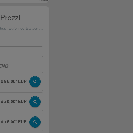
Annuncio
Prezzi
s, Eurolines Baltour & Marozzi
RENO
da 6,00* EUR
da 9,00* EUR
da 5,00* EUR