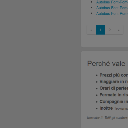
Autobus Font-Rome
Autobus Font-Rome
Autobus Font-Rome
«
1
2
»