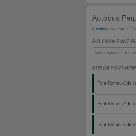
Autobus Perp
Autolinee low cost
Vi
PULLMAN FONT-RO
Siamo spiacenti, ma no
BUS DA FONT-ROM
Font-Romeu-Odeillo
Font-Romeu-Odeillo
Font-Romeu-Odeillo