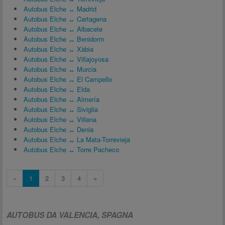
Autobus Elche ↔ Madrid
Autobus Elche ↔ Cartagena
Autobus Elche ↔ Albacete
Autobus Elche ↔ Benidorm
Autobus Elche ↔ Xàbia
Autobus Elche ↔ Villajoyosa
Autobus Elche ↔ Murcia
Autobus Elche ↔ El Campello
Autobus Elche ↔ Elda
Autobus Elche ↔ Almería
Autobus Elche ↔ Siviglia
Autobus Elche ↔ Villena
Autobus Elche ↔ Denia
Autobus Elche ↔ La Mata-Torrevieja
Autobus Elche ↔ Torre Pacheco
«
1
2
3
4
»
AUTOBUS DA VALENCIA, SPAGNA