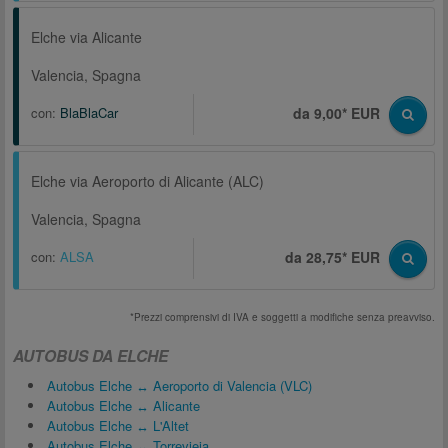
Elche via Alicante
Valencia, Spagna
con:
BlaBlaCar
da 9,00* EUR
Elche via Aeroporto di Alicante (ALC)
Valencia, Spagna
con:
ALSA
da 28,75* EUR
*Prezzi comprensivi di IVA e soggetti a modifiche senza preavviso.
AUTOBUS DA ELCHE
Autobus Elche ↔ Aeroporto di Valencia (VLC)
Autobus Elche ↔ Alicante
Autobus Elche ↔ L'Altet
Autobus Elche ↔ Torrevieja