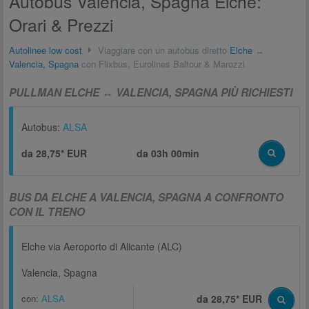
Autobus Valencia, Spagna Elche:
Orari & Prezzi
Autolinee low cost
Viaggiare con un autobus diretto
Elche
↔
Valencia, Spagna
con Flixbus, Eurolines Baltour & Marozzi
PULLMAN ELCHE ↔ VALENCIA, SPAGNA PIÙ RICHIESTI
Autobus:
ALSA
da 28,75* EUR
da
03h 00min
BUS DA ELCHE A VALENCIA, SPAGNA A CONFRONTO
CON IL TRENO
Elche via Aeroporto di Alicante (ALC)
Valencia, Spagna
con:
ALSA
da 28,75* EUR