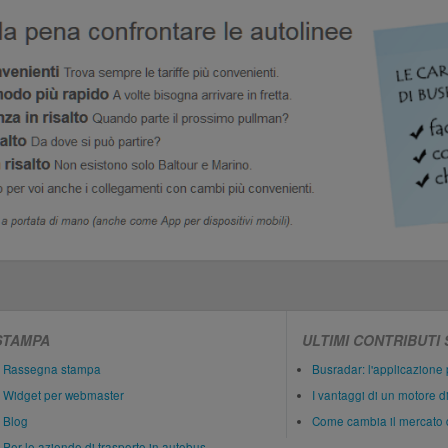
STAMPA
ULTIMI CONTRIBUTI
Rassegna stampa
Busradar: l'applicazione 
Widget per webmaster
I vantaggi di un motore d
Blog
Come cambia il mercato 
Per le aziende di trasporto in autobus