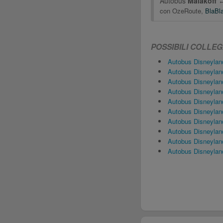
Autobus
Malakoff
con
OzeRoute
,
BlaBl
POSSIBILI COLLE
Autobus Disneylan
Autobus Disneyland Pa
Autobus Disneylan
Autobus Disneylan
Autobus Disneylan
Autobus Disneylan
Autobus Disneyland Pari
Autobus Disneylan
Autobus Disneyland
Autobus Disneylan