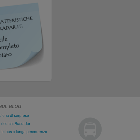
 SUL BLOG
piena di sorprese
i ricerca: Busradar
dei bus a lunga percorrenza