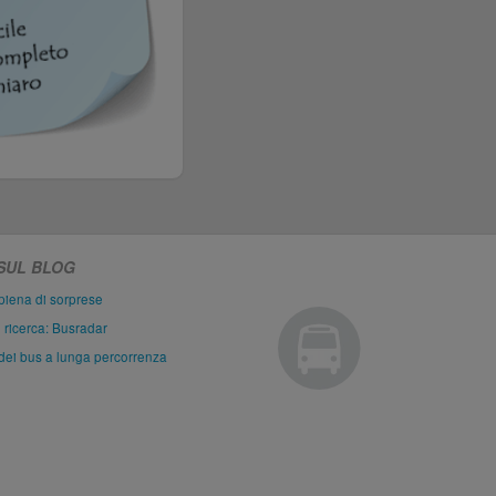
 SUL BLOG
piena di sorprese
i ricerca: Busradar
dei bus a lunga percorrenza