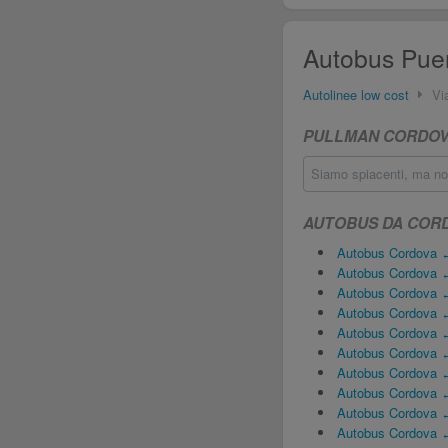
Autobus Puer
Autolinee low cost
Vi
PULLMAN CORDOVA
Siamo spiacenti, ma no
AUTOBUS DA COR
Autobus Cordova ↔ 
Autobus Cordova ↔
Autobus Cordova 
Autobus Cordova 
Autobus Cordova ↔
Autobus Cordova 
Autobus Cordova 
Autobus Cordova ↔
Autobus Cordova ↔
Autobus Cordova 