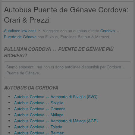
Autobus Puente de Génave Cordova:
Orari & Prezzi
Autolinee low cost
Viaggiare con un autobus diretto
Cordova
↔
Puente de Génave
con Flixbus, Eurolines Baltour & Marozzi
PULLMAN CORDOVA ↔ PUENTE DE GÉNAVE PIÙ
RICHIESTI
Siamo spiacenti, ma non ci sono autolinee disponibili per Cordova ↔
Puente de Génave.
AUTOBUS DA CORDOVA
Autobus Cordova ↔ Aeroporto di Siviglia (SVQ)
Autobus Cordova ↔ Siviglia
Autobus Cordova ↔ Granada
Autobus Cordova ↔ Málaga
Autobus Cordova ↔ Aeroporto di Málaga (AGP)
Autobus Cordova ↔ Toledo
Autobus Cordova ↔ Belmez