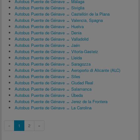
Autobus Puente de Génave ↔ Málaga
Autobus Puente de Génave ↔ Siviglia
Autobus Puente de Génave ↔ Castellón de la Plana
Autobus Puente de Génave ↔ Valencia, Spagna
Autobus Puente de Génave ↔ Huelva
Autobus Puente de Génave ↔ Denia
Autobus Puente de Génave ↔ Valladolid
Autobus Puente de Génave ↔ Jaén
Autobus Puente de Génave ↔ Vitoria-Gasteiz
Autobus Puente de Génave ↔ Lleida
Autobus Puente de Génave ↔ Saragozza
Autobus Puente de Génave ↔ Aeroporto di Alicante (ALC)
Autobus Puente de Génave ↔ Siles
Autobus Puente de Génave ↔ Ciudad Real
Autobus Puente de Génave ↔ Salamanca
Autobus Puente de Génave ↔ Úbeda
Autobus Puente de Génave ↔ Jerez de la Frontera
Autobus Puente de Génave ↔ La Carolina
«
1
2
»