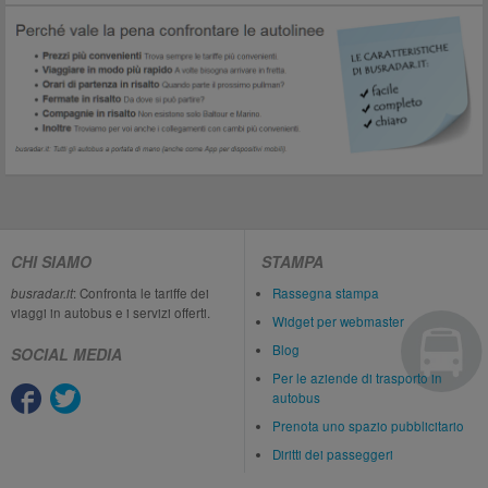
CHI SIAMO
STAMPA
busradar.it
: Confronta le tariffe dei
Rassegna stampa
viaggi in autobus e i servizi offerti.
Widget per webmaster
Blog
SOCIAL MEDIA
Per le aziende di trasporto in
autobus
Prenota uno spazio pubblicitario
Diritti dei passeggeri