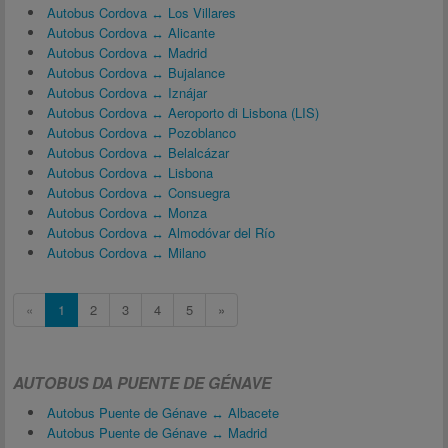
Autobus Cordova ↔ Los Villares
Autobus Cordova ↔ Alicante
Autobus Cordova ↔ Madrid
Autobus Cordova ↔ Bujalance
Autobus Cordova ↔ Iznájar
Autobus Cordova ↔ Aeroporto di Lisbona (LIS)
Autobus Cordova ↔ Pozoblanco
Autobus Cordova ↔ Belalcázar
Autobus Cordova ↔ Lisbona
Autobus Cordova ↔ Consuegra
Autobus Cordova ↔ Monza
Autobus Cordova ↔ Almodóvar del Río
Autobus Cordova ↔ Milano
«
1
2
3
4
5
»
AUTOBUS DA PUENTE DE GÉNAVE
Autobus Puente de Génave ↔ Albacete
Autobus Puente de Génave ↔ Madrid