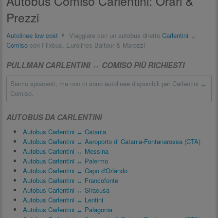
Autobus Comiso Carlentini: Orari &
Prezzi
Autolinee low cost
Viaggiare con un autobus diretto
Carlentini
↔
Comiso
con Flixbus, Eurolines Baltour & Marozzi
PULLMAN CARLENTINI ↔ COMISO PIÙ RICHIESTI
Siamo spiacenti, ma non ci sono autolinee disponibili per Carlentini ↔
Comiso.
AUTOBUS DA CARLENTINI
Autobus Carlentini ↔ Catania
Autobus Carlentini ↔ Aeroporto di Catania-Fontanarossa (CTA)
Autobus Carlentini ↔ Messina
Autobus Carlentini ↔ Palermo
Autobus Carlentini ↔ Capo d'Orlando
Autobus Carlentini ↔ Francofonte
Autobus Carlentini ↔ Siracusa
Autobus Carlentini ↔ Lentini
Autobus Carlentini ↔ Palagonia