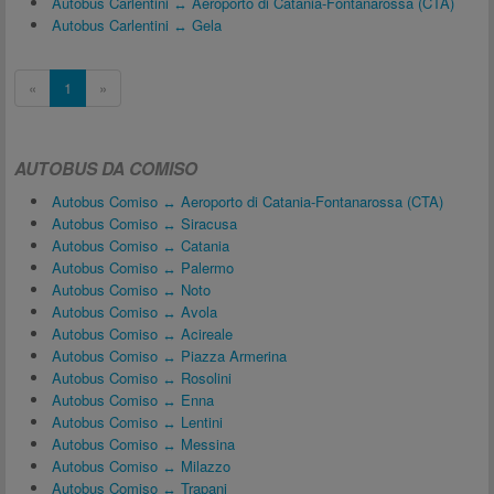
Autobus Carlentini ↔ Aeroporto di Catania-Fontanarossa (CTA)
Autobus Carlentini ↔ Gela
«
1
»
AUTOBUS DA COMISO
Autobus Comiso ↔ Aeroporto di Catania-Fontanarossa (CTA)
Autobus Comiso ↔ Siracusa
Autobus Comiso ↔ Catania
Autobus Comiso ↔ Palermo
Autobus Comiso ↔ Noto
Autobus Comiso ↔ Avola
Autobus Comiso ↔ Acireale
Autobus Comiso ↔ Piazza Armerina
Autobus Comiso ↔ Rosolini
Autobus Comiso ↔ Enna
Autobus Comiso ↔ Lentini
Autobus Comiso ↔ Messina
Autobus Comiso ↔ Milazzo
Autobus Comiso ↔ Trapani