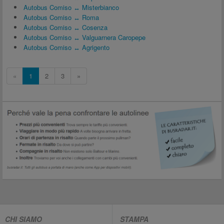
Autobus Comiso ↔ Misterbianco
Autobus Comiso ↔ Roma
Autobus Comiso ↔ Cosenza
Autobus Comiso ↔ Valguarnera Caropepe
Autobus Comiso ↔ Agrigento
«
1
2
3
»
CHI SIAMO
STAMPA