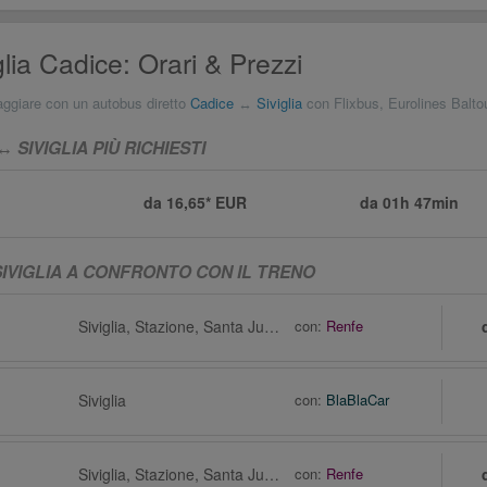
lia Cadice: Orari & Prezzi
aggiare con un autobus diretto
Cadice
↔
Siviglia
con Flixbus, Eurolines Balto
 SIVIGLIA PIÙ RICHIESTI
da 16,65* EUR
da
01h 47min
SIVIGLIA A CONFRONTO CON IL TRENO
Siviglia, Stazione, Santa Justa
con:
Renfe
Siviglia
con:
BlaBlaCar
Siviglia, Stazione, Santa Justa
con:
Renfe