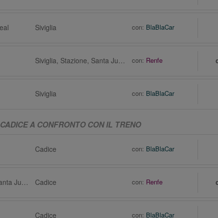
eal
Siviglia
con:
BlaBlaCar
Siviglia, Stazione, Santa Justa
con:
Renfe
Siviglia
con:
BlaBlaCar
A CADICE A CONFRONTO CON IL TRENO
Cadice
con:
BlaBlaCar
Siviglia, Stazione, Santa Justa
Cadice
con:
Renfe
Cadice
con:
BlaBlaCar