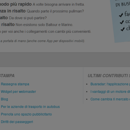
STAMPA
ULTIMI CONTRIBUTI
Rassegna stampa
Busradar: l'applicazione 
Widget per webmaster
I vantaggi di un motore d
Blog
Come cambia il mercato 
Per le aziende di trasporto in autobus
Prenota uno spazio pubblicitario
Diritti dei passeggeri