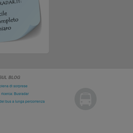
 SUL BLOG
piena di sorprese
i ricerca: Busradar
dei bus a lunga percorrenza