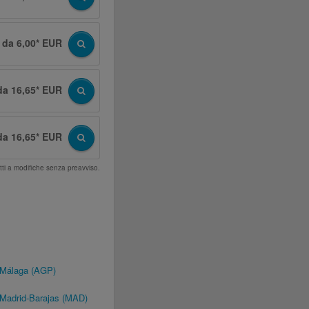
da 6,00* EUR
da 16,65* EUR
da 16,65* EUR
tti a modifiche senza preavviso.
i Málaga (AGP)
 Madrid-Barajas (MAD)