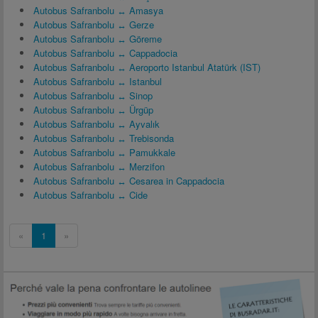
Autobus Safranbolu ↔ Amasya
Autobus Safranbolu ↔ Gerze
Autobus Safranbolu ↔ Göreme
Autobus Safranbolu ↔ Cappadocia
Autobus Safranbolu ↔ Aeroporto Istanbul Atatürk (IST)
Autobus Safranbolu ↔ Istanbul
Autobus Safranbolu ↔ Sinop
Autobus Safranbolu ↔ Ürgüp
Autobus Safranbolu ↔ Ayvalık
Autobus Safranbolu ↔ Trebisonda
Autobus Safranbolu ↔ Pamukkale
Autobus Safranbolu ↔ Merzifon
Autobus Safranbolu ↔ Cesarea in Cappadocia
Autobus Safranbolu ↔ Cide
«
1
»