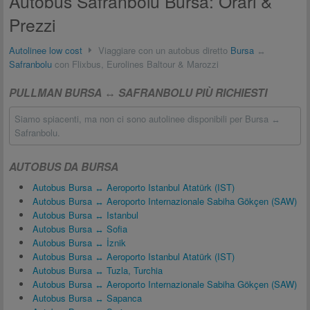
Autobus Safranbolu Bursa: Orari &
Prezzi
Autolinee low cost
Viaggiare con un autobus diretto
Bursa
↔
Safranbolu
con Flixbus, Eurolines Baltour & Marozzi
PULLMAN BURSA ↔ SAFRANBOLU PIÙ RICHIESTI
Siamo spiacenti, ma non ci sono autolinee disponibili per Bursa ↔
Safranbolu.
AUTOBUS DA BURSA
Autobus Bursa ↔ Aeroporto Istanbul Atatürk (IST)
Autobus Bursa ↔ Aeroporto Internazionale Sabiha Gökçen (SAW)
Autobus Bursa ↔ Istanbul
Autobus Bursa ↔ Sofia
Autobus Bursa ↔ İznik
Autobus Bursa ↔ Aeroporto Istanbul Atatürk (IST)
Autobus Bursa ↔ Tuzla, Turchia
Autobus Bursa ↔ Aeroporto Internazionale Sabiha Gökçen (SAW)
Autobus Bursa ↔ Sapanca