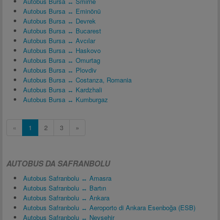
Autobus Bursa ↔ Smirne
Autobus Bursa ↔ Eminönü
Autobus Bursa ↔ Devrek
Autobus Bursa ↔ Bucarest
Autobus Bursa ↔ Avcılar
Autobus Bursa ↔ Haskovo
Autobus Bursa ↔ Omurtag
Autobus Bursa ↔ Plovdiv
Autobus Bursa ↔ Costanza, Romania
Autobus Bursa ↔ Kardzhali
Autobus Bursa ↔ Kumburgaz
«
1
2
3
»
AUTOBUS DA SAFRANBOLU
Autobus Safranbolu ↔ Amasra
Autobus Safranbolu ↔ Bartın
Autobus Safranbolu ↔ Ankara
Autobus Safranbolu ↔ Aeroporto di Ankara Esenboğa (ESB)
Autobus Safranbolu ↔ Nevşehir