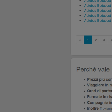
Autobus Budapest
Autobus Budapest
Autobus Budapest 
Autobus Budapest
Autobus Budapest
«
1
2
3