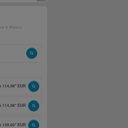
Annuncio
our & Marozzi
a 114,98* EUR
a 114,98* EUR
a 139,60* EUR