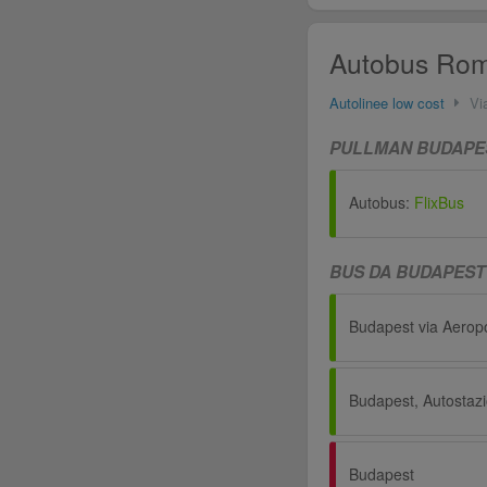
Autobus Roma
Autolinee low cost
Vi
PULLMAN BUDAPES
Autobus:
FlixBus
BUS DA BUDAPEST
Budapest