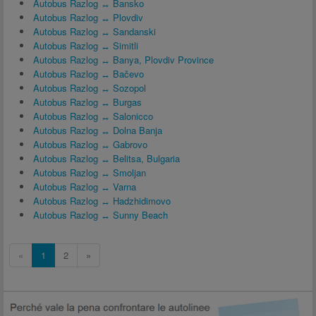
Autobus Razlog ↔ Bansko
Autobus Razlog ↔ Plovdiv
Autobus Razlog ↔ Sandanski
Autobus Razlog ↔ Simitli
Autobus Razlog ↔ Banya, Plovdiv Province
Autobus Razlog ↔ Bačevo
Autobus Razlog ↔ Sozopol
Autobus Razlog ↔ Burgas
Autobus Razlog ↔ Salonicco
Autobus Razlog ↔ Dolna Banja
Autobus Razlog ↔ Gabrovo
Autobus Razlog ↔ Belitsa, Bulgaria
Autobus Razlog ↔ Smoljan
Autobus Razlog ↔ Varna
Autobus Razlog ↔ Hadzhidimovo
Autobus Razlog ↔ Sunny Beach
«
1
2
»