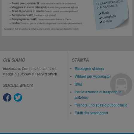
CHI SIAMO
STAMPA
busradar.it
: Confronta le tariffe dei
Rassegna stampa
viaggi in autobus e i servizi offerti.
Widget per webmaster
Blog
SOCIAL MEDIA
Per le aziende di trasporto in
autobus
Prenota uno spazio pubblicitario
Diritti dei passeggeri