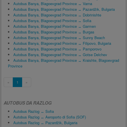
Autobus Banya, Blagoevgrad Province ↔ Varna
Autobus Banya, Blagoevgrad Province ↔ Pazardžik, Bulgaria
Autobus Banya, Blagoevgrad Province ↔ Dobrinishte
Autobus Banya, Blagoevgrad Province ↔ Sofia
Autobus Banya, Blagoevgrad Province ↔ Garmen
Autobus Banya, Blagoevgrad Province ↔ Burgas
Autobus Banya, Blagoevgrad Province ↔ Sunny Beach
Autobus Banya, Blagoevgrad Province ↔ Filipovo, Bulgaria
Autobus Banya, Blagoevgrad Province ↔ Pamporovo
Autobus Banya, Blagoevgrad Province ↔ Gotse Delchev
Autobus Banya, Blagoevgrad Province ↔ Kraishte, Blagoevgrad
Province
«
1
»
AUTOBUS DA RAZLOG
Autobus Razlog ↔ Sofia
Autobus Razlog ↔ Aeroporto di Sofia (SOF)
Autobus Razlog ↔ Pazardžik, Bulgaria