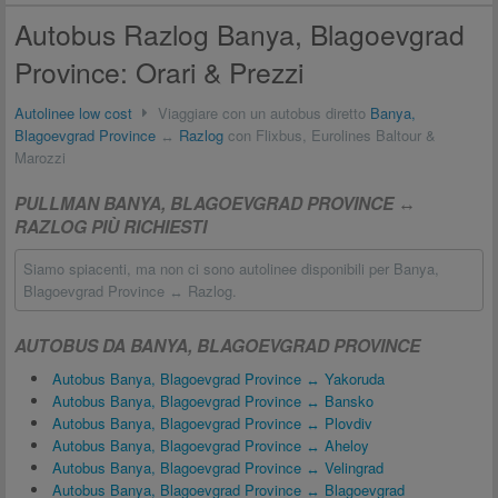
Autobus Razlog Banya, Blagoevgrad
Province: Orari & Prezzi
Autolinee low cost
Viaggiare con un autobus diretto
Banya,
Blagoevgrad Province
↔
Razlog
con Flixbus, Eurolines Baltour &
Marozzi
PULLMAN BANYA, BLAGOEVGRAD PROVINCE ↔
RAZLOG PIÙ RICHIESTI
Siamo spiacenti, ma non ci sono autolinee disponibili per Banya,
Blagoevgrad Province ↔ Razlog.
AUTOBUS DA BANYA, BLAGOEVGRAD PROVINCE
Autobus Banya, Blagoevgrad Province ↔ Yakoruda
Autobus Banya, Blagoevgrad Province ↔ Bansko
Autobus Banya, Blagoevgrad Province ↔ Plovdiv
Autobus Banya, Blagoevgrad Province ↔ Aheloy
Autobus Banya, Blagoevgrad Province ↔ Velingrad
Autobus Banya, Blagoevgrad Province ↔ Blagoevgrad