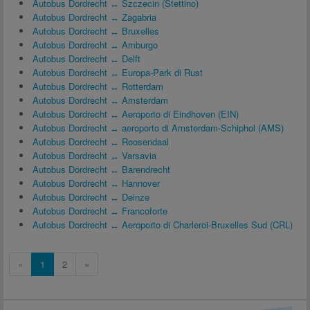
Autobus Dordrecht ↔ Szczecin (Stettino)
Autobus Dordrecht ↔ Zagabria
Autobus Dordrecht ↔ Bruxelles
Autobus Dordrecht ↔ Amburgo
Autobus Dordrecht ↔ Delft
Autobus Dordrecht ↔ Europa-Park di Rust
Autobus Dordrecht ↔ Rotterdam
Autobus Dordrecht ↔ Amsterdam
Autobus Dordrecht ↔ Aeroporto di Eindhoven (EIN)
Autobus Dordrecht ↔ aeroporto di Amsterdam-Schiphol (AMS)
Autobus Dordrecht ↔ Roosendaal
Autobus Dordrecht ↔ Varsavia
Autobus Dordrecht ↔ Barendrecht
Autobus Dordrecht ↔ Hannover
Autobus Dordrecht ↔ Deinze
Autobus Dordrecht ↔ Francoforte
Autobus Dordrecht ↔ Aeroporto di Charleroi-Bruxelles Sud (CRL)
«
1
2
»