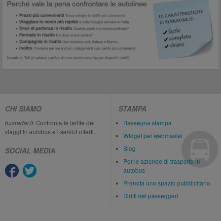
CHI SIAMO
STAMPA
busradar.it
: Confronta le tariffe dei
Rassegna stampa
viaggi in autobus e i servizi offerti.
Widget per webmaster
Blog
SOCIAL MEDIA
Per le aziende di trasporto in
autobus
Prenota uno spazio pubblicitario
Diritti dei passeggeri