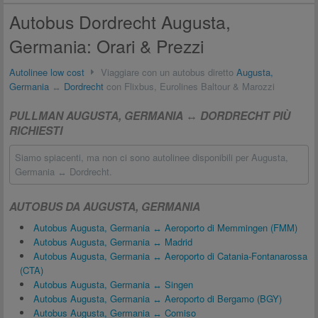
Autobus Dordrecht Augusta,
Germania: Orari & Prezzi
Autolinee low cost
Viaggiare con un autobus diretto
Augusta,
Germania
↔
Dordrecht
con Flixbus, Eurolines Baltour & Marozzi
PULLMAN AUGUSTA, GERMANIA ↔ DORDRECHT PIÙ
RICHIESTI
Siamo spiacenti, ma non ci sono autolinee disponibili per Augusta,
Germania ↔ Dordrecht.
AUTOBUS DA AUGUSTA, GERMANIA
Autobus Augusta, Germania ↔ Aeroporto di Memmingen (FMM)
Autobus Augusta, Germania ↔ Madrid
Autobus Augusta, Germania ↔ Aeroporto di Catania-Fontanarossa
(CTA)
Autobus Augusta, Germania ↔ Singen
Autobus Augusta, Germania ↔ Aeroporto di Bergamo (BGY)
Autobus Augusta, Germania ↔ Comiso