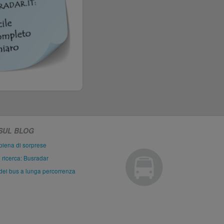
 SUL BLOG
piena di sorprese
i ricerca: Busradar
dei bus a lunga percorrenza