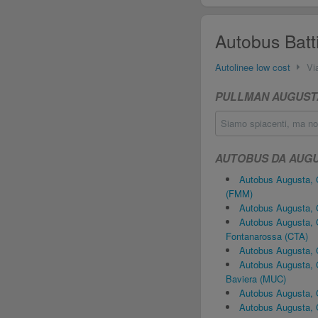
Autobus Batt
Autolinee low cost
Vi
PULLMAN AUGUSTA,
Siamo spiacenti, ma non
AUTOBUS DA AUGU
Autobus Augusta,
(FMM)
Autobus Augusta, 
Autobus Augusta, 
Fontanarossa (CTA)
Autobus Augusta, 
Autobus Augusta, 
Baviera (MUC)
Autobus Augusta,
Autobus Augusta,