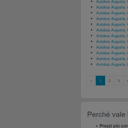
Autobus Augusta, 
Autobus Augusta, 
Autobus Augusta,
Autobus Augusta,
Autobus Augusta, 
Autobus Augusta,
Autobus Augusta,
Autobus Augusta,
Autobus Augusta, 
Autobus Augusta,
Autobus Augusta,
Autobus Augusta, 
«
1
2
3