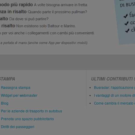
STAMPA
ULTIMI CONTRIBUTI
Rassegna stampa
Busradar: l'applicazione 
Widget per webmaster
I vantaggi di un motore d
Blog
Come cambia il mercato 
Per le aziende di trasporto in autobus
Prenota uno spazio pubblicitario
Diritti dei passeggeri