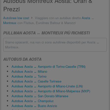
Autobus Montreux Aosta: Orari &
Prezzi
Autolinee low cost
Viaggiare con un autobus diretto
Aosta
↔
Montreux
con Flixbus, Eurolines Baltour & Marozzi
PULLMAN AOSTA ↔ MONTREUX PIÙ RICHIESTI
Siamo spiacenti, ma non ci sono autolinee disponibili per Aosta ↔
Montreux.
AUTOBUS DA AOSTA
Autobus Aosta ↔ Aeroporto di Torino-Caselle (TRN)
Autobus Aosta ↔ Milano
Autobus Aosta ↔ Torino
Autobus Aosta ↔ Caselle Torinese
Autobus Aosta ↔ Aeroporto di Milano-Linate (LIN)
Autobus Aosta ↔ Aeroporto di Milano-Malpensa (MXP)
Autobus Aosta ↔ San Donato Milanese
Autobus Aosta ↔ Champoluc
Autobus Aosta ↔ Busto Arsizio