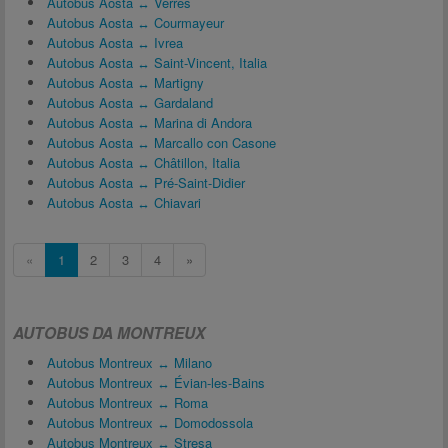
Autobus Aosta ↔ Verrès
Autobus Aosta ↔ Courmayeur
Autobus Aosta ↔ Ivrea
Autobus Aosta ↔ Saint-Vincent, Italia
Autobus Aosta ↔ Martigny
Autobus Aosta ↔ Gardaland
Autobus Aosta ↔ Marina di Andora
Autobus Aosta ↔ Marcallo con Casone
Autobus Aosta ↔ Châtillon, Italia
Autobus Aosta ↔ Pré-Saint-Didier
Autobus Aosta ↔ Chiavari
«
1
2
3
4
»
AUTOBUS DA MONTREUX
Autobus Montreux ↔ Milano
Autobus Montreux ↔ Évian-les-Bains
Autobus Montreux ↔ Roma
Autobus Montreux ↔ Domodossola
Autobus Montreux ↔ Stresa