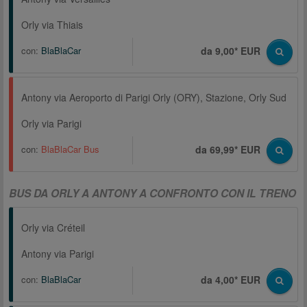
Orly via Thiais
con:
BlaBlaCar
da 9,00* EUR
Antony via Aeroporto di Parigi Orly (ORY), Stazione, Orly Sud
Orly via Parigi
con:
BlaBlaCar Bus
da 69,99* EUR
BUS DA ORLY A ANTONY A CONFRONTO CON IL TRENO
Orly via Créteil
Antony via Parigi
con:
BlaBlaCar
da 4,00* EUR