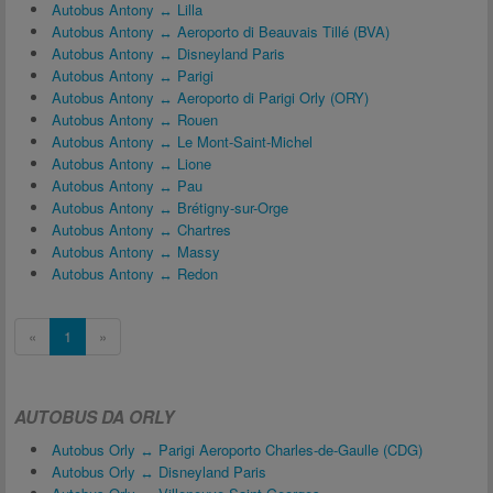
Autobus Antony ↔ Lilla
Autobus Antony ↔ Aeroporto di Beauvais Tillé (BVA)
Autobus Antony ↔ Disneyland Paris
Autobus Antony ↔ Parigi
Autobus Antony ↔ Aeroporto di Parigi Orly (ORY)
Autobus Antony ↔ Rouen
Autobus Antony ↔ Le Mont-Saint-Michel
Autobus Antony ↔ Lione
Autobus Antony ↔ Pau
Autobus Antony ↔ Brétigny-sur-Orge
Autobus Antony ↔ Chartres
Autobus Antony ↔ Massy
Autobus Antony ↔ Redon
«
1
»
AUTOBUS DA ORLY
Autobus Orly ↔ Parigi Aeroporto Charles-de-Gaulle (CDG)
Autobus Orly ↔ Disneyland Paris