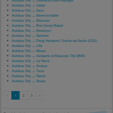
Autobus Orly ↔ Villeneuve-Saint-Georges
Autobus Orly ↔ Calais
Autobus Orly ↔ Sens
Autobus Orly ↔ Marne-la-Vallée
Autobus Orly ↔ Beauvais
Autobus Orly ↔ Brie-Comte-Robert
Autobus Orly ↔ Besançon
Autobus Orly ↔ Nanterre
Autobus Orly ↔ Parigi Aeroporto Charles-de-Gaulle (CDG)
Autobus Orly ↔ Lilla
Autobus Orly ↔ Meaux
Autobus Orly ↔ Aeroporto di Beauvais Tillé (BVA)
Autobus Orly ↔ Le Havre
Autobus Orly ↔ Amiens
Autobus Orly ↔ Tours
Autobus Orly ↔ Reims
Autobus Orly ↔ Rouen
«
1
2
3
»