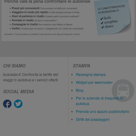
CHI SIAMO
STAMPA
busradar.it
: Confronta le tariffe dei
Rassegna stampa
viaggi in autobus e i servizi offerti.
Widget per webmaster
Blog
SOCIAL MEDIA
Per le aziende di trasporto in
autobus
Prenota uno spazio pubblicitario
Diritti dei passeggeri