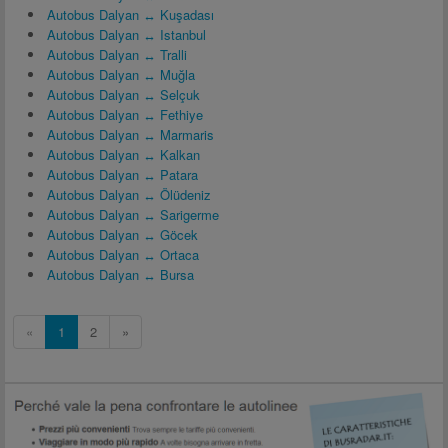
Autobus Dalyan ↔ Kuşadası
Autobus Dalyan ↔ Istanbul
Autobus Dalyan ↔ Tralli
Autobus Dalyan ↔ Muğla
Autobus Dalyan ↔ Selçuk
Autobus Dalyan ↔ Fethiye
Autobus Dalyan ↔ Marmaris
Autobus Dalyan ↔ Kalkan
Autobus Dalyan ↔ Patara
Autobus Dalyan ↔ Ölüdeniz
Autobus Dalyan ↔ Sarigerme
Autobus Dalyan ↔ Göcek
Autobus Dalyan ↔ Ortaca
Autobus Dalyan ↔ Bursa
«
1
2
»