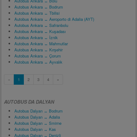
Autobus Ankara ↔ Bolu
Autobus Ankara ↔ Bodrum
Autobus Ankara ↔ Tbilisi
Autobus Ankara ↔ Aeroporto di Adalia (AYT)
Autobus Ankara ↔ Safranbolu
Autobus Ankara ↔ Kuşadası
Autobus Ankara ↔ İznik
Autobus Ankara ↔ Mahmutlar
Autobus Ankara ↔ Kırşehir
Autobus Ankara ↔ Çorum
Autobus Ankara ↔ Ayvalık
«
1
2
3
4
»
AUTOBUS DA DALYAN
Autobus Dalyan ↔ Bodrum
Autobus Dalyan ↔ Adalia
Autobus Dalyan ↔ Smirne
Autobus Dalyan ↔ Kas
Autobus Dalyan ↔ Denizli