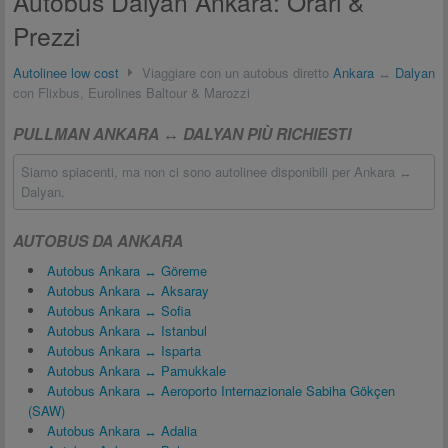
Autobus Dalyan Ankara: Orari &
Prezzi
Autolinee low cost
Viaggiare con un autobus diretto
Ankara
↔
Dalyan
con Flixbus, Eurolines Baltour & Marozzi
PULLMAN ANKARA ↔ DALYAN PIÙ RICHIESTI
Siamo spiacenti, ma non ci sono autolinee disponibili per Ankara ↔
Dalyan.
AUTOBUS DA ANKARA
Autobus Ankara ↔ Göreme
Autobus Ankara ↔ Aksaray
Autobus Ankara ↔ Sofia
Autobus Ankara ↔ Istanbul
Autobus Ankara ↔ Isparta
Autobus Ankara ↔ Pamukkale
Autobus Ankara ↔ Aeroporto Internazionale Sabiha Gökçen
(SAW)
Autobus Ankara ↔ Adalia