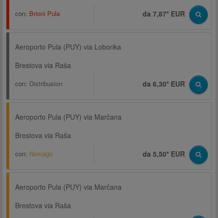
con:
Brioni Pula
da 7,87* EUR
Aeroporto Pula (PUY) via Loborika
Brestova via Raša
con:
Distribusion
da 6,30* EUR
Aeroporto Pula (PUY) via Marčana
Brestova via Raša
con:
Nomago
da 5,50* EUR
Aeroporto Pula (PUY) via Marčana
Brestova via Raša