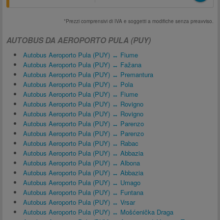
*Prezzi comprensivi di IVA e soggetti a modifiche senza preavviso.
AUTOBUS DA AEROPORTO PULA (PUY)
Autobus Aeroporto Pula (PUY) ↔ Fiume
Autobus Aeroporto Pula (PUY) ↔ Fažana
Autobus Aeroporto Pula (PUY) ↔ Premantura
Autobus Aeroporto Pula (PUY) ↔ Pola
Autobus Aeroporto Pula (PUY) ↔ Fiume
Autobus Aeroporto Pula (PUY) ↔ Rovigno
Autobus Aeroporto Pula (PUY) ↔ Rovigno
Autobus Aeroporto Pula (PUY) ↔ Parenzo
Autobus Aeroporto Pula (PUY) ↔ Parenzo
Autobus Aeroporto Pula (PUY) ↔ Rabac
Autobus Aeroporto Pula (PUY) ↔ Abbazia
Autobus Aeroporto Pula (PUY) ↔ Albona
Autobus Aeroporto Pula (PUY) ↔ Abbazia
Autobus Aeroporto Pula (PUY) ↔ Umago
Autobus Aeroporto Pula (PUY) ↔ Funtana
Autobus Aeroporto Pula (PUY) ↔ Vrsar
Autobus Aeroporto Pula (PUY) ↔ Mošćenička Draga