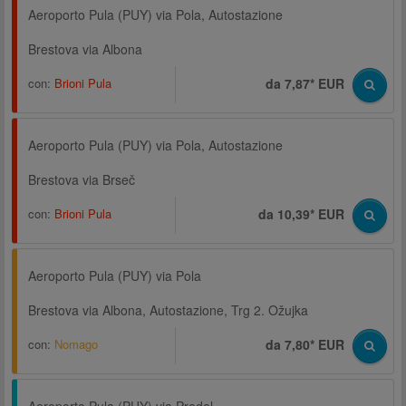
Aeroporto Pula (PUY) via Pola, Autostazione
Brestova via Albona
con:
Brioni Pula
da 7,87* EUR
Aeroporto Pula (PUY) via Pola, Autostazione
Brestova via Brseč
con:
Brioni Pula
da 10,39* EUR
Aeroporto Pula (PUY) via Pola
Brestova via Albona, Autostazione, Trg 2. Ožujka
con:
Nomago
da 7,80* EUR