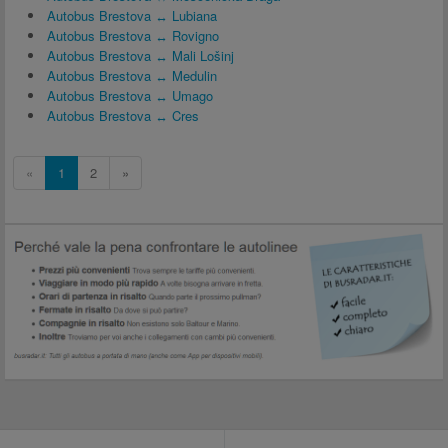
Autobus Brestova ↔ Lubiana
Autobus Brestova ↔ Rovigno
Autobus Brestova ↔ Mali Lošinj
Autobus Brestova ↔ Medulin
Autobus Brestova ↔ Umago
Autobus Brestova ↔ Cres
«
1
2
»