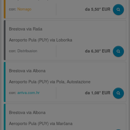
con:
Nomago
da 5,50* EUR
Brestova via Raša
Aeroporto Pula (PUY) via Loborika
con:
Distribusion
da 6,30* EUR
Brestova via Albona
Aeroporto Pula (PUY) via Pola, Autostazione
con:
arriva.com.hr
da 1,08* EUR
Brestova via Albona
Aeroporto Pula (PUY) via Marčana