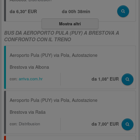
da 6,30* EUR
da
00h 38min
Mostra altri
BUS DA AEROPORTO PULA (PUY) A BRESTOVA A
CONFRONTO CON IL TRENO
Aeroporto Pula (PUY) via Pola, Autostazione
Brestova via Albona
con:
arriva.com.hr
da 1,08* EUR
Aeroporto Pula (PUY) via Pola, Autostazione
Brestova via Raša
con:
Distribusion
da 7,00* EUR