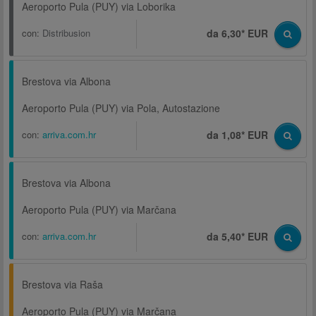
Aeroporto Pula (PUY) via Loborika
con:
Distribusion
da 6,30* EUR
Brestova via Albona
Aeroporto Pula (PUY) via Pola, Autostazione
con:
arriva.com.hr
da 1,08* EUR
Brestova via Albona
Aeroporto Pula (PUY) via Marčana
con:
arriva.com.hr
da 5,40* EUR
Brestova via Raša
Aeroporto Pula (PUY) via Marčana