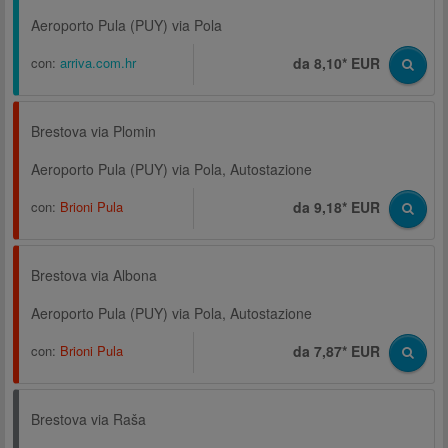
Aeroporto Pula (PUY) via Pola
con:
arriva.com.hr
da 8,10* EUR
Brestova via Plomin
Aeroporto Pula (PUY) via Pola, Autostazione
con:
Brioni Pula
da 9,18* EUR
Brestova via Albona
Aeroporto Pula (PUY) via Pola, Autostazione
con:
Brioni Pula
da 7,87* EUR
Brestova via Raša