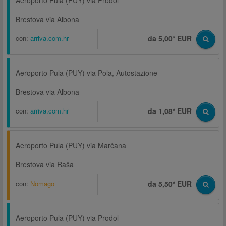
Aeroporto Pula (PUY) via Prodol
Brestova via Albona
con:
arriva.com.hr
da 5,00* EUR
Aeroporto Pula (PUY) via Pola, Autostazione
Brestova via Albona
con:
arriva.com.hr
da 1,08* EUR
Aeroporto Pula (PUY) via Marčana
Brestova via Raša
con:
Nomago
da 5,50* EUR
Aeroporto Pula (PUY) via Prodol