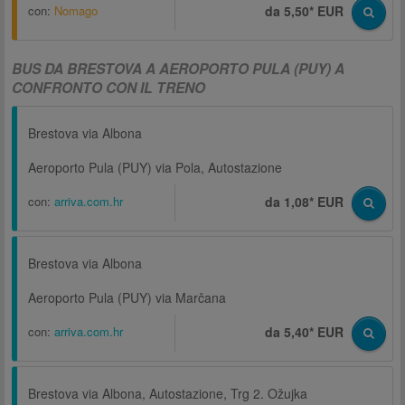
con:
Nomago
da 5,50* EUR
BUS DA BRESTOVA A AEROPORTO PULA (PUY) A
CONFRONTO CON IL TRENO
Brestova via Albona
Aeroporto Pula (PUY) via Pola, Autostazione
con:
arriva.com.hr
da 1,08* EUR
Brestova via Albona
Aeroporto Pula (PUY) via Marčana
con:
arriva.com.hr
da 5,40* EUR
Brestova via Albona, Autostazione, Trg 2. Ožujka