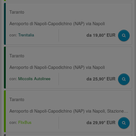
Taranto
Aeroporto di Napoli-Capodichino (NAP) via Napoli
con:
Trenitalia
da 19,80* EUR
Taranto
Aeroporto di Napoli-Capodichino (NAP) via Napoli
con:
Miccolis Autolinee
da 25,90* EUR
Taranto
Aeroporto di Napoli-Capodichino (NAP) via Napoli, Stazione centrale, Parcheggio Metropark, Corso Arnaldo Lucci
con:
FlixBus
da 29,99* EUR