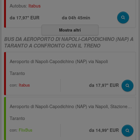
Autobus:
Itabus
da 17,97* EUR
da
04h 45min
Mostra altri
BUS DA AEROPORTO DI NAPOLI-CAPODICHINO (NAP) A
TARANTO A CONFRONTO CON IL TRENO
Aeroporto di Napoli-Capodichino (NAP) via Napoli
Taranto
con:
Itabus
da 17,97* EUR
Aeroporto di Napoli-Capodichino (NAP) via Napoli, Stazione centrale, Parcheggio Metropark, Corso Arnaldo Lucci
Taranto
con:
FlixBus
da 14,99* EUR