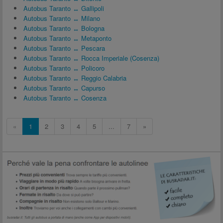
Autobus Taranto ↔ Gallipoli
Autobus Taranto ↔ Milano
Autobus Taranto ↔ Bologna
Autobus Taranto ↔ Metaponto
Autobus Taranto ↔ Pescara
Autobus Taranto ↔ Rocca Imperiale (Cosenza)
Autobus Taranto ↔ Policoro
Autobus Taranto ↔ Reggio Calabria
Autobus Taranto ↔ Capurso
Autobus Taranto ↔ Cosenza
«
1
2
3
4
5
...
7
»