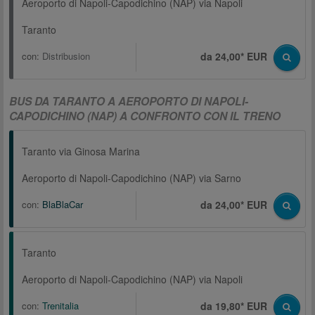
Aeroporto di Napoli-Capodichino (NAP) via Napoli
Taranto
con:
Distribusion
da 24,00* EUR
BUS DA TARANTO A AEROPORTO DI NAPOLI-
CAPODICHINO (NAP) A CONFRONTO CON IL TRENO
Taranto via Ginosa Marina
Aeroporto di Napoli-Capodichino (NAP) via Sarno
con:
BlaBlaCar
da 24,00* EUR
Taranto
Aeroporto di Napoli-Capodichino (NAP) via Napoli
con:
Trenitalia
da 19,80* EUR