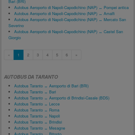
Bari (BRI)
Autobus Aeroporto di Napoli-Capodichino (NAP) ↔ Pompei antica
Autobus Aeroporto di Napoli-Capodichino (NAP) ↔ Amalfi
Autobus Aeroporto di Napoli-Capodichino (NAP) ↔ Mercato San
Severino
Autobus Aeroporto di Napoli-Capodichino (NAP) ↔ Castel San
Giorgio
«
1
2
3
4
5
6
»
AUTOBUS DA TARANTO
Autobus Taranto ↔ Aeroporto di Bari (BRI)
Autobus Taranto ↔ Bari
Autobus Taranto ↔ Aeroporto di Brindisi-Casale (BDS)
Autobus Taranto ↔ Lecce
Autobus Taranto ↔ Roma
Autobus Taranto ↔ Napoli
Autobus Taranto ↔ Brindisi
Autobus Taranto ↔ Mesagne
Autobus Taranto ↔ Bitonto