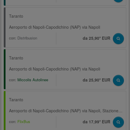
Taranto
Aeroporto di Napoli-Capodichino (NAP) via Napoli
con:
Distribusion
da 25,90* EUR
Taranto
Aeroporto di Napoli-Capodichino (NAP) via Napoli
con:
Miccolis Autolinee
da 25,90* EUR
Taranto
Aeroporto di Napoli-Capodichino (NAP) via Napoli, Stazione centrale, Parcheggio Metropark, Corso Arnaldo Lucci
con:
FlixBus
da 17,99* EUR