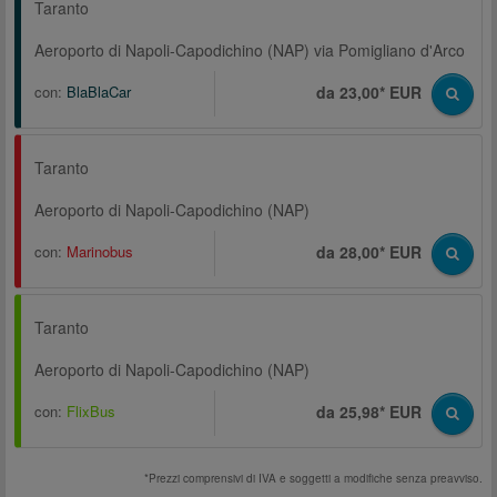
Taranto
Aeroporto di Napoli-Capodichino (NAP) via Pomigliano d'Arco
con:
BlaBlaCar
da 23,00* EUR
Taranto
Aeroporto di Napoli-Capodichino (NAP)
con:
Marinobus
da 28,00* EUR
Taranto
Aeroporto di Napoli-Capodichino (NAP)
con:
FlixBus
da 25,98* EUR
*Prezzi comprensivi di IVA e soggetti a modifiche senza preavviso.