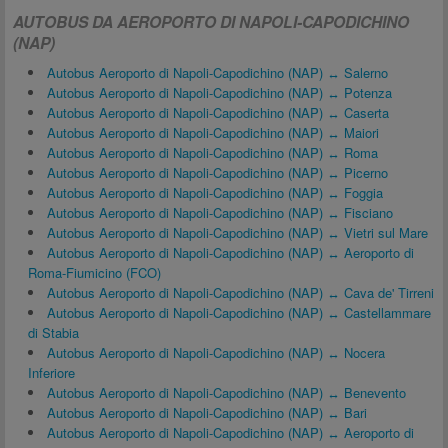
AUTOBUS DA AEROPORTO DI NAPOLI-CAPODICHINO
(NAP)
Autobus Aeroporto di Napoli-Capodichino (NAP) ↔ Salerno
Autobus Aeroporto di Napoli-Capodichino (NAP) ↔ Potenza
Autobus Aeroporto di Napoli-Capodichino (NAP) ↔ Caserta
Autobus Aeroporto di Napoli-Capodichino (NAP) ↔ Maiori
Autobus Aeroporto di Napoli-Capodichino (NAP) ↔ Roma
Autobus Aeroporto di Napoli-Capodichino (NAP) ↔ Picerno
Autobus Aeroporto di Napoli-Capodichino (NAP) ↔ Foggia
Autobus Aeroporto di Napoli-Capodichino (NAP) ↔ Fisciano
Autobus Aeroporto di Napoli-Capodichino (NAP) ↔ Vietri sul Mare
Autobus Aeroporto di Napoli-Capodichino (NAP) ↔ Aeroporto di
Roma-Fiumicino (FCO)
Autobus Aeroporto di Napoli-Capodichino (NAP) ↔ Cava de' Tirreni
Autobus Aeroporto di Napoli-Capodichino (NAP) ↔ Castellammare
di Stabia
Autobus Aeroporto di Napoli-Capodichino (NAP) ↔ Nocera
Inferiore
Autobus Aeroporto di Napoli-Capodichino (NAP) ↔ Benevento
Autobus Aeroporto di Napoli-Capodichino (NAP) ↔ Bari
Autobus Aeroporto di Napoli-Capodichino (NAP) ↔ Aeroporto di